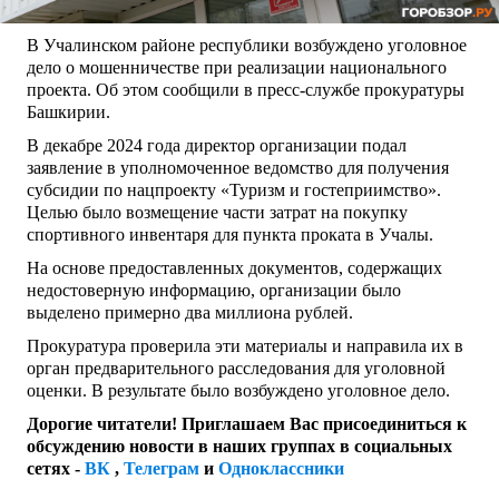
В Учалинском районе республики возбуждено уголовное
дело о мошенничестве при реализации национального
проекта. Об этом сообщили в пресс-службе прокуратуры
Башкирии.
В декабре 2024 года директор организации подал
заявление в уполномоченное ведомство для получения
субсидии по нацпроекту «Туризм и гостеприимство».
Целью было возмещение части затрат на покупку
спортивного инвентаря для пункта проката в Учалы.
На основе предоставленных документов, содержащих
недостоверную информацию, организации было
выделено примерно два миллиона рублей.
Прокуратура проверила эти материалы и направила их в
орган предварительного расследования для уголовной
оценки. В результате было возбуждено уголовное дело.
Дорогие читатели! Приглашаем Вас присоединиться к
обсуждению новости в наших группах в социальных
сетях -
ВК
,
Телеграм
и
Одноклассники