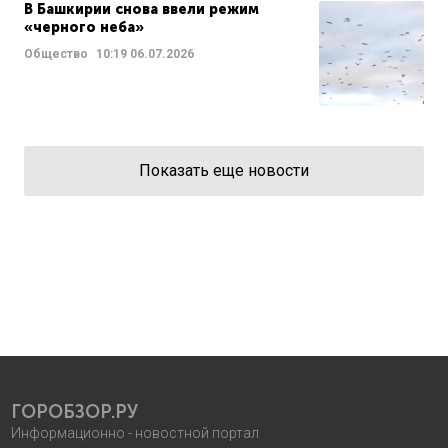
В Башкирии снова ввели режим
«черного неба»
Общество
10:19
06.07.2026
Показать еще новости
ГОРОБЗОР.РУ
Информационно - новостной портал