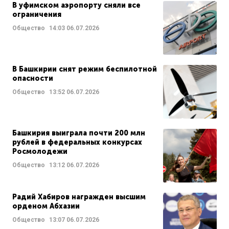
В уфимском аэропорту сняли все
ограничения
Общество
14:03
06.07.2026
В Башкирии снят режим беспилотной
опасности
Общество
13:52
06.07.2026
Башкирия выиграла почти 200 млн
рублей в федеральных конкурсах
Росмолодежи
Общество
13:12
06.07.2026
Радий Хабиров награжден высшим
орденом Абхазии
Общество
13:07
06.07.2026