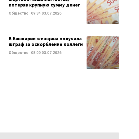
потеряв крупную сумму денег
Общество
09:34
03.07.2026
В Башкирии женщина получила
штраф за оскорбление коллеги
Общество
08:00
03.07.2026