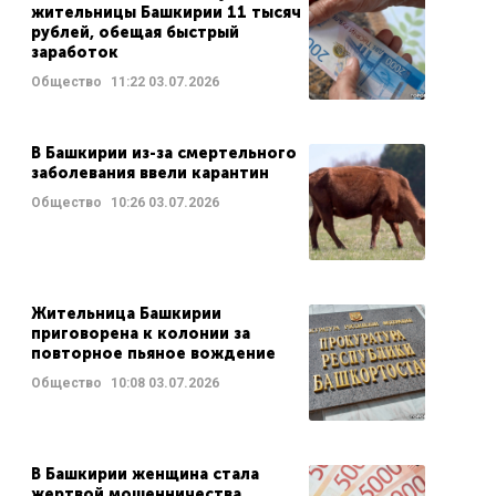
жительницы Башкирии 11 тысяч
рублей, обещая быстрый
заработок
Общество
11:22
03.07.2026
В Башкирии из-за смертельного
заболевания ввели карантин
Общество
10:26
03.07.2026
Жительница Башкирии
приговорена к колонии за
повторное пьяное вождение
Общество
10:08
03.07.2026
В Башкирии женщина стала
жертвой мошенничества,