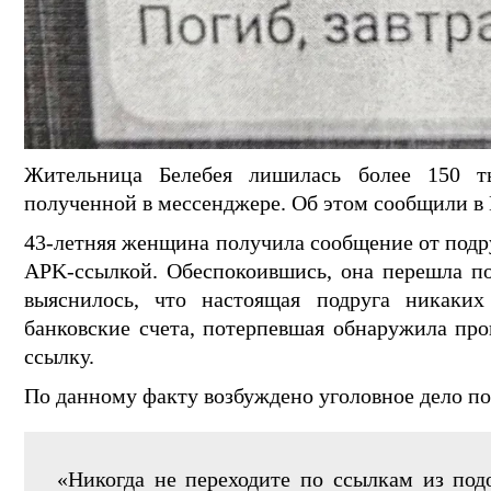
Жительница Белебея лишилась более 150 т
полученной в мессенджере. Об этом сообщили 
43-летняя женщина получила сообщение от подр
APK-ссылкой. Обеспокоившись, она перешла по
выяснилось, что настоящая подруга никаких
банковские счета, потерпевшая обнаружила про
ссылку.
По данному факту возбуждено уголовное дело по 
«Никогда не переходите по ссылкам из под