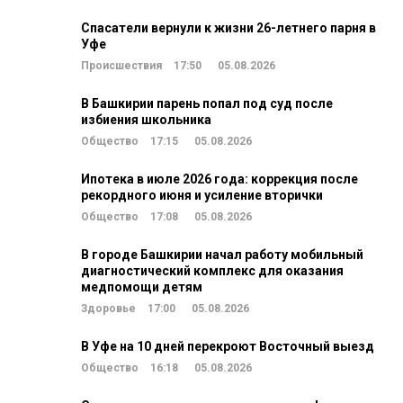
Спасатели вернули к жизни 26-летнего парня в
Уфе
Происшествия
17:50
05.08.2026
В Башкирии парень попал под суд после
избиения школьника
Общество
17:15
05.08.2026
Ипотека в июле 2026 года: коррекция после
рекордного июня и усиление вторички
Общество
17:08
05.08.2026
В городе Башкирии начал работу мобильный
диагностический комплекс для оказания
медпомощи детям
Здоровье
17:00
05.08.2026
В Уфе на 10 дней перекроют Восточный выезд
Общество
16:18
05.08.2026