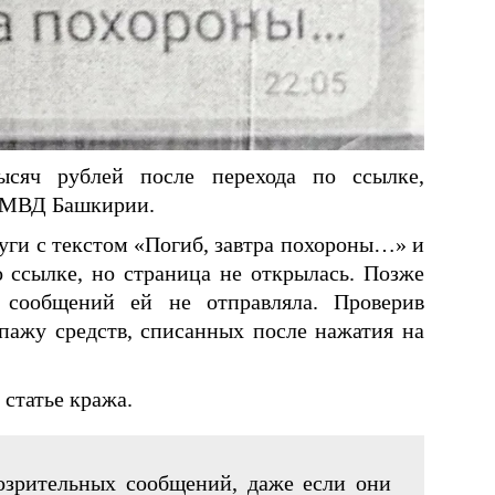
ысяч рублей после перехода по ссылке,
в МВД Башкирии.
уги с текстом «Погиб, завтра похороны…» и
 ссылке, но страница не открылась. Позже
 сообщений ей не отправляла. Проверив
пажу средств, списанных после нажатия на
статье кража.
озрительных сообщений, даже если они