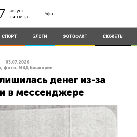
7
август
Уфа
пятница
СПОРТ
БЛОГИ
ФОТОФАКТ
СЮЖЕТЫ
03.07.2026
о, фото: МВД Башкирии
ишилась денег из-за
и в мессенджере