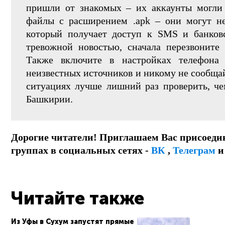
пришли от знакомых – их аккаунты могли 
файлы с расширением .apk – они могут не
который получает доступ к SMS и банков
тревожной новостью, сначала перезвоните
Также включите в настройках телефона
неизвестных источников и никому не сообща
ситуациях лучше лишний раз проверить, че
Башкирии.
Дорогие читатели! Приглашаем Вас присоеди
группах в социальных сетях -
ВК
,
Телеграм
Читайте также
Из Уфы в Сухум запустят прямые