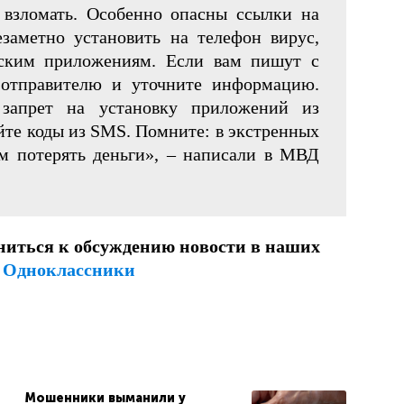
взломать. Особенно опасны ссылки на
заметно установить на телефон вирус,
ским приложениям. Если вам пишут с
 отправителю и уточните информацию.
 запрет на установку приложений из
йте коды из SMS. Помните: в экстренных
м потерять деньги», – написали в МВД
ниться к обсуждению новости в наших
и
Одноклассники
Мошенники выманили у