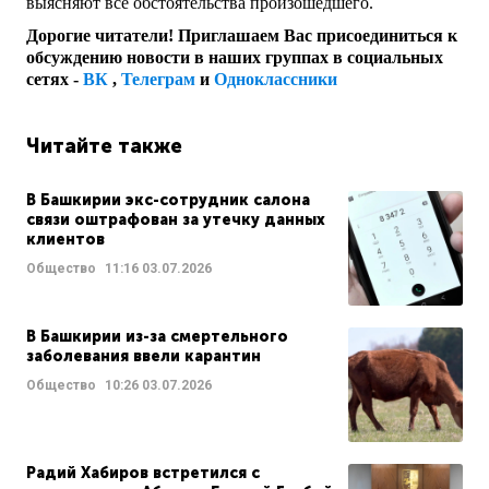
выясняют все обстоятельства произошедшего.
Дорогие читатели! Приглашаем Вас присоединиться к
обсуждению новости в наших группах в социальных
сетях -
ВК
,
Телеграм
и
Одноклассники
Читайте также
В Башкирии экс-сотрудник салона
связи оштрафован за утечку данных
клиентов
Общество
11:16
03.07.2026
В Башкирии из-за смертельного
заболевания ввели карантин
Общество
10:26
03.07.2026
Радий Хабиров встретился с