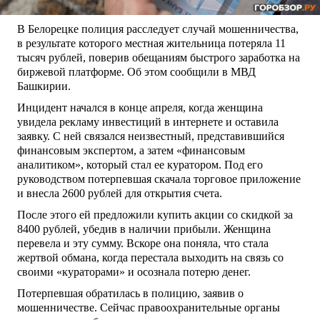
В Белорецке полиция расследует случай мошенничества,
в результате которого местная жительница потеряла 11
тысяч рублей, поверив обещаниям быстрого заработка на
биржевой платформе. Об этом сообщили в МВД
Башкирии.
Инцидент начался в конце апреля, когда женщина
увидела рекламу инвестиций в интернете и оставила
заявку. С ней связался неизвестный, представившийся
финансовым экспертом, а затем «финансовым
аналитиком», который стал ее куратором. Под его
руководством потерпевшая скачала торговое приложение
и внесла 2600 рублей для открытия счета.
После этого ей предложили купить акции со скидкой за
8400 рублей, убедив в наличии прибыли. Женщина
перевела и эту сумму. Вскоре она поняла, что стала
жертвой обмана, когда перестала выходить на связь со
своими «кураторами» и осознала потерю денег.
Потерпевшая обратилась в полицию, заявив о
мошенничестве. Сейчас правоохранительные органы