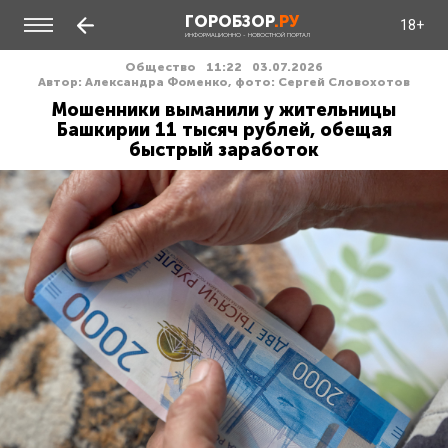
ГОРОБЗОР
.РУ
18+
ИНФОРМАЦИОННО - НОВОСТНОЙ ПОРТАЛ
Общество
11:22
03.07.2026
Автор: Александра Фоменко, фото: Сергей Словохотов
Мошенники выманили у жительницы
Башкирии 11 тысяч рублей, обещая
быстрый заработок