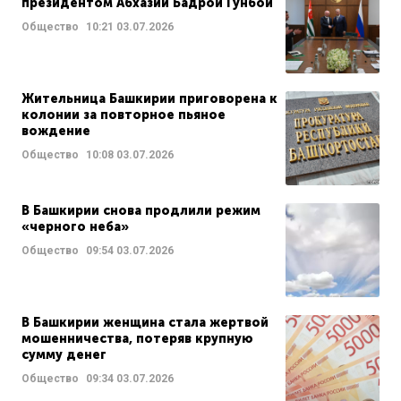
президентом Абхазии Бадрой Гунбой
Общество
10:21
03.07.2026
Жительница Башкирии приговорена к
колонии за повторное пьяное
вождение
Общество
10:08
03.07.2026
В Башкирии снова продлили режим
«черного неба»
Общество
09:54
03.07.2026
В Башкирии женщина стала жертвой
мошенничества, потеряв крупную
сумму денег
Общество
09:34
03.07.2026