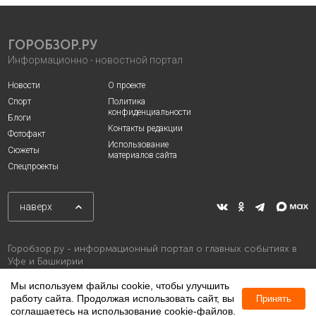
ГОРОБЗОР.РУ
Информационно - новостной портал
Новости
О проекте
Спорт
Политика
конфиденциальности
Блоги
Контакты редакции
Фотофакт
Использование
Сюжеты
материалов сайта
Спецпроекты
наверх
Горобзор.ру - информационный портал о главных событиях в
Уфе и Башкирии
Мы используем файлы cookie, чтобы улучшить
работу сайта. Продолжая использовать сайт, вы
Принять
соглашаетесь на использование cookie-файлов.