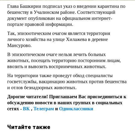
Глава Башкирии подписал указ о введении карантина по
бешенству в Учалинском районе. Соответствующий
документ опубликован на официальном интернет-
портале правовой информации.
Так, эпизоотическим очагом является территория
личного хозяйства на улице Хилажева в деревне
Мансурово.
В эпизоотическом очаге нельзя лечить больных
животных, посещать территорию посторонним лицам,
ввозить и вывозить восприимчивых животных.
На территории также проведут обход специалисты
госветслужбы, вакцинацию животных против бешенства
и отлов безнадзорных животных.
Дорогие читатели! Приглашаем Вас присоединиться к
обсуждению новости в наших группах в социальных
сетях -
ВК
,
Телеграм
и
Одноклассники
Читайте также