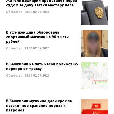
Житель Башкирии предстанет перед
судом за дачу взятки мастеру леса
Общество
20:12
02.07.2026
В Уфе женщина обворовала
спортивный магазин на 90 тысяч
рублей
Общество
19:34
02.07.2026
В Башкирии на пять часов полностью
перекроют трассу
Общество
18:39
02.07.2026
В Башкирии мужчине дали срок за
незаконное хранение пороха и
патронов