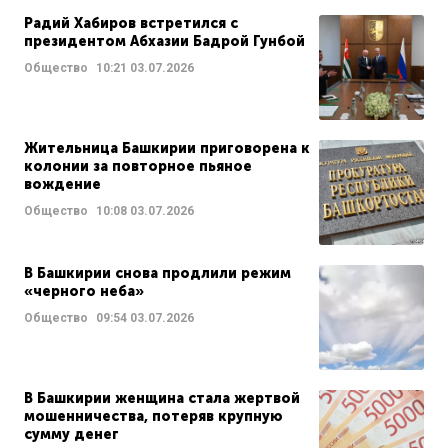
Радий Хабиров встретился с
президентом Абхазии Бадрой Гунбой
Общество
10:21
03.07.2026
Жительница Башкирии приговорена к
колонии за повторное пьяное
вождение
Общество
10:08
03.07.2026
В Башкирии снова продлили режим
«черного неба»
Общество
09:54
03.07.2026
В Башкирии женщина стала жертвой
мошенничества, потеряв крупную
сумму денег