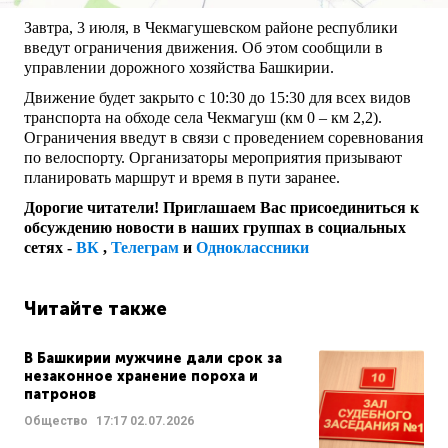
Завтра, 3 июля, в Чекмагушевском районе республики
введут ограничения движения. Об этом сообщили в
управлении дорожного хозяйства Башкирии.
Движение будет закрыто с 10:30 до 15:30 для всех видов
транспорта на обходе села Чекмагуш (км 0 – км 2,2).
Ограничения введут в связи с проведением соревнования
по велоспорту. Организаторы мероприятия призывают
планировать маршрут и время в пути заранее.
Дорогие читатели! Приглашаем Вас присоединиться к
обсуждению новости в наших группах в социальных
сетях -
ВК
,
Телеграм
и
Одноклассники
Читайте также
В Башкирии мужчине дали срок за
незаконное хранение пороха и
патронов
Общество
17:17
02.07.2026