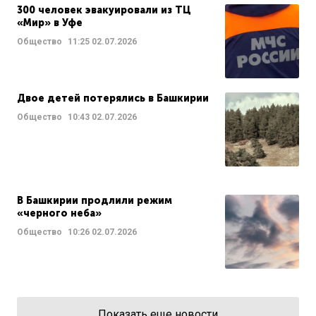
300 человек эвакуировали из ТЦ
«Мир» в Уфе
Общество
11:25
02.07.2026
Двое детей потерялись в Башкирии
Общество
10:43
02.07.2026
В Башкирии продлили режим
«черного неба»
Общество
10:26
02.07.2026
Показать еще новости