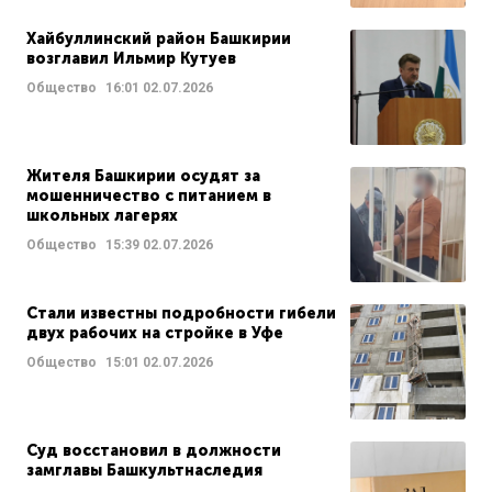
Хайбуллинский район Башкирии
возглавил Ильмир Кутуев
Общество
16:01
02.07.2026
Жителя Башкирии осудят за
мошенничество с питанием в
школьных лагерях
Общество
15:39
02.07.2026
Стали известны подробности гибели
двух рабочих на стройке в Уфе
Общество
15:01
02.07.2026
Суд восстановил в должности
замглавы Башкультнаследия