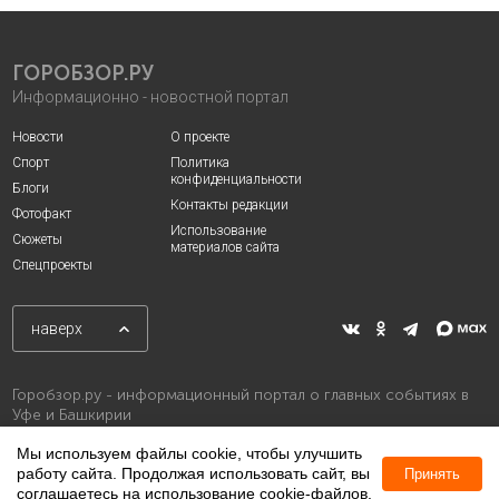
ГОРОБЗОР.РУ
Информационно - новостной портал
Новости
О проекте
Спорт
Политика
конфиденциальности
Блоги
Контакты редакции
Фотофакт
Использование
Сюжеты
материалов сайта
Спецпроекты
наверх
Горобзор.ру - информационный портал о главных событиях в
Уфе и Башкирии
Мы используем файлы cookie, чтобы улучшить
работу сайта. Продолжая использовать сайт, вы
Принять
соглашаетесь на использование cookie-файлов.