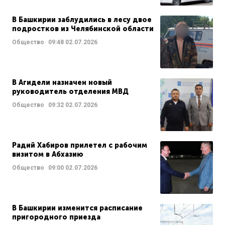
В Башкирии заблудились в лесу двое
подростков из Челябинской области
Общество
09:48
02.07.2026
В Агидели назначен новый
руководитель отделения МВД
Общество
09:32
02.07.2026
Радий Хабиров прилетел с рабочим
визитом в Абхазию
Общество
09:00
02.07.2026
В Башкирии изменится расписание
пригородного приезда