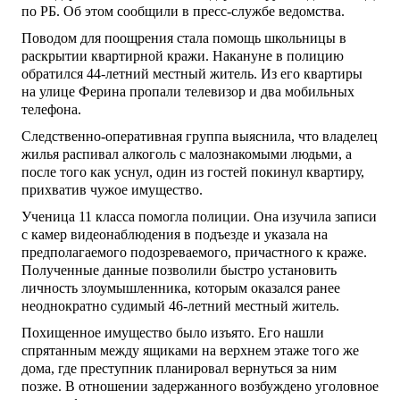
по РБ. Об этом сообщили в пресс-службе ведомства.
Поводом для поощрения стала помощь школьницы в
раскрытии квартирной кражи. Накануне в полицию
обратился 44-летний местный житель. Из его квартиры
на улице Ферина пропали телевизор и два мобильных
телефона.
Следственно-оперативная группа выяснила, что владелец
жилья распивал алкоголь с малознакомыми людьми, а
после того как уснул, один из гостей покинул квартиру,
прихватив чужое имущество.
Ученица 11 класса помогла полиции. Она изучила записи
с камер видеонаблюдения в подъезде и указала на
предполагаемого подозреваемого, причастного к краже.
Полученные данные позволили быстро установить
личность злоумышленника, которым оказался ранее
неоднократно судимый 46-летний местный житель.
Похищенное имущество было изъято. Его нашли
спрятанным между ящиками на верхнем этаже того же
дома, где преступник планировал вернуться за ним
позже. В отношении задержанного возбуждено уголовное