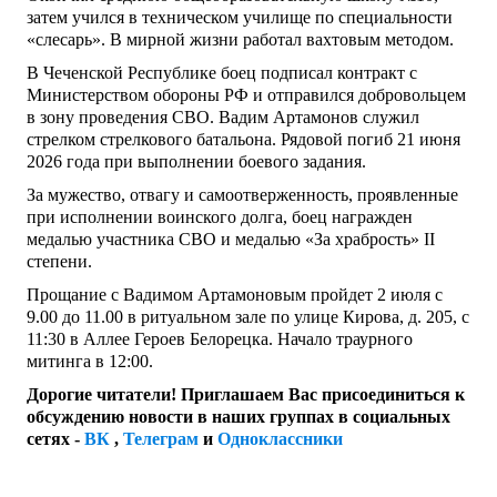
затем учился в техническом училище по специальности
«слесарь». В мирной жизни работал вахтовым методом.
В Чеченской Республике боец подписал контракт с
Министерством обороны РФ и отправился добровольцем
в зону проведения СВО. Вадим Артамонов служил
стрелком стрелкового батальона. Рядовой погиб 21 июня
2026 года при выполнении боевого задания.
За мужество, отвагу и самоотверженность, проявленные
при исполнении воинского долга, боец награжден
медалью участника СВО и медалью «За храбрость» II
степени.
Прощание с Вадимом Артамоновым пройдет 2 июля с
9.00 до 11.00 в ритуальном зале по улице Кирова, д. 205, с
11:30 в Аллее Героев Белорецка. Начало траурного
митинга в 12:00.
Дорогие читатели! Приглашаем Вас присоединиться к
обсуждению новости в наших группах в социальных
сетях -
ВК
,
Телеграм
и
Одноклассники