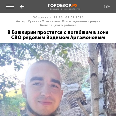
ГОРОБЗОР
.РУ
18+
ИНФОРМАЦИОННО - НОВОСТНОЙ ПОРТАЛ
Общество
19:36
01.07.2026
Автор: Гульназ Утяганова. Фото: администрация
Белорецкого района
В Башкирии простятся с погибшим в зоне
СВО рядовым Вадимом Артамоновым