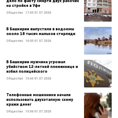
дело по факту смерти двух рабочих
на стройке в Уфе
Общество
17:45
01.07.2026
В Башкирии выпустили в водоемы
около 18 тысяч мальков стерляди
Общество
16:00
01.07.2026
В Башкирии мужчина угрожал
убийством 12-летней племяннице и
избил полицейского
Общество
15:44
01.07.2026
Телефонные мошенники начали
использовать двухэтапную схему
кражи денег
Общество
15:06
01.07.2026