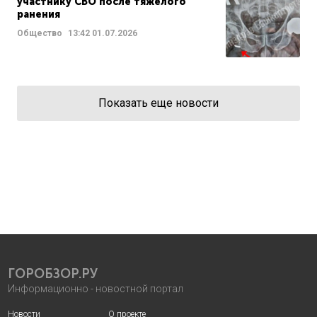
участнику СВО после тяжелого
ранения
Общество
13:42
01.07.2026
Показать еще новости
ГОРОБЗОР.РУ
Информационно - новостной портал
Новости
О проекте