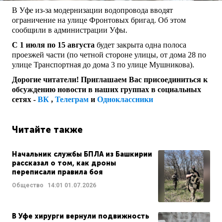
В Уфе из-за модернизации водопровода вводят
ограничение на улице Фронтовых бригад. Об этом
сообщили в администрации Уфы.
С 1 июля по 15 августа
будет закрыта одна полоса
проезжей части (по четной стороне улицы, от дома 28 по
улице Транспортная до дома 3 по улице Мушникова).
Дорогие читатели! Приглашаем Вас присоединиться к
обсуждению новости в наших группах в социальных
сетях -
ВК
,
Телеграм
и
Одноклассники
Читайте также
Начальник службы БПЛА из Башкирии
рассказал о том, как дроны
переписали правила боя
Общество
14:01
01.07.2026
В Уфе хирурги вернули подвижность