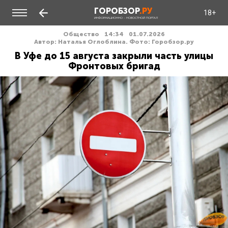
ГОРОБЗОР
.РУ
18+
ИНФОРМАЦИОННО - НОВОСТНОЙ ПОРТАЛ
Общество
14:34
01.07.2026
Автор: Наталья Оглоблина. Фото: Горобзор.ру
В Уфе до 15 августа закрыли часть улицы
Фронтовых бригад