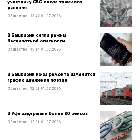
участнику СВО после тяжелого
ранения
Общество
13:42
01.07.2026
В Башкирии сняли режим
беспилотной опасности
Общество
13:14
01.07.2026
В Башкирии из-за ремонта изменится
график движения поезда
Общество
12:31
01.07.2026
В Уфе задержали более 20 рейсов
Общество
12:01
01.07.2026