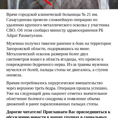
Врачи городской клинической больницы № 21 им.
Сахаутдинова провели сложнейшую операцию по
удалению крупного металлического осколка у участника
СВО. Об этом сообщил министр здравоохранения РБ
Айрат Рахматуллин.
Мужчина получил тяжелое ранение в боях на территории
Запорожской области, подорвавшись на мине.
Металлический осколок размером более двух
сантиметров вошел в область ягодицы, что привело к
повреждению бедренного нерва. Из-за травмы мужчина
мучился от болей, пальцы стопы не двигались, а ступня
онемела.
Врачам потребовалось хирургическое вмешательство
через верхнюю треть бедра. Операция прошла успешно.
Уже на следующий день пациент отметил значительное
облегчение болевого синдрома и появление объема
движений в ранее парализованных пальцах стопы.
Дорогие читатели! Приглашаем Вас присоединиться к
обсуждению новости в наших группах в социальных