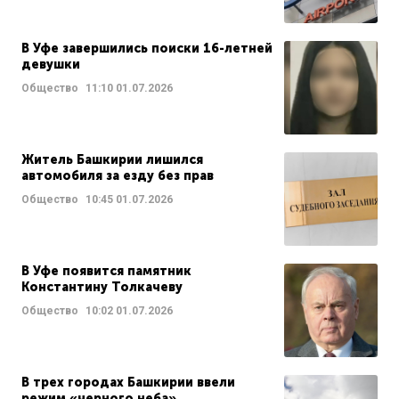
В Уфе завершились поиски 16-летней
девушки
Общество
11:10
01.07.2026
Житель Башкирии лишился
автомобиля за езду без прав
Общество
10:45
01.07.2026
В Уфе появится памятник
Константину Толкачеву
Общество
10:02
01.07.2026
В трех городах Башкирии ввели
режим «черного неба»