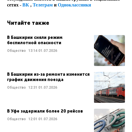
сетях -
ВК
,
Телеграм
и
Одноклассники
Читайте также
В Башкирии сняли режим
беспилотной опасности
Общество
13:14
01.07.2026
В Башкирии из-за ремонта изменится
график движения поезда
Общество
12:31
01.07.2026
В Уфе задержали более 20 рейсов
Общество
12:01
01.07.2026