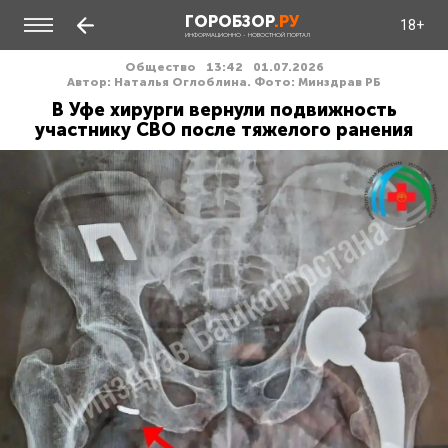
ГОРОБЗОР
.РУ
18+
ИНФОРМАЦИОННО - НОВОСТНОЙ ПОРТАЛ
Общество
13:42
01.07.2026
Автор: Наталья Оглоблина. Фото: Минздрав РБ
В Уфе хирурги вернули подвижность
участнику СВО после тяжелого ранения