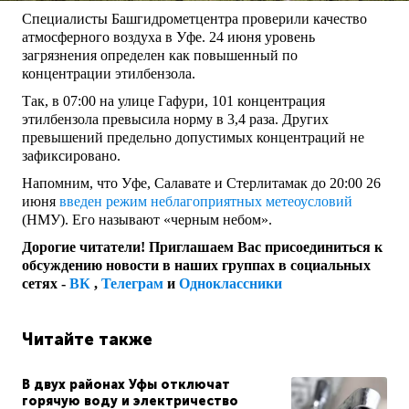
Специалисты Башгидрометцентра проверили качество
атмосферного воздуха в Уфе. 24 июня уровень
загрязнения определен как повышенный по
концентрации этилбензола.
Так, в 07:00 на улице Гафури, 101 концентрация
этилбензола превысила норму в 3,4 раза. Других
превышений предельно допустимых концентраций не
зафиксировано.
Напомним, что Уфе, Салавате и Стерлитамак до 20:00 26
июня
введен режим неблагоприятных метеоусловий
(НМУ). Его называют «черным небом».
Дорогие читатели! Приглашаем Вас присоединиться к
обсуждению новости в наших группах в социальных
сетях -
ВК
,
Телеграм
и
Одноклассники
Читайте также
В двух районах Уфы отключат
горячую воду и электричество