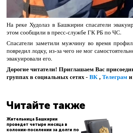
На реке Худолаз в Башкирии спасатели эвакуи
этом сообщили в пресс-службе ГК РБ по ЧС.
Спасатели заметили мужчину во время профила
повредил лодку, из-за чего не мог самостоятельн
эвакуировали его.
Дорогие читатели! Приглашаем Вас присоеди
группах в социальных сетях -
ВК
,
Телеграм
Читайте также
Жительница Башкирии
проведет четыре месяца в
колонии-поселении за долги по