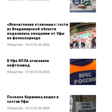
«Впечатления отличные»: гости
из Владимирской области
поделились эмоциями от Уфы
на фольклориаде
Общество
14:27
25.06.2026
В Уфе БПЛА атаковали
нефтезавод
Общество
13:18
25.06.2026
Поселок Керамика вошел в
состав Уфы
Общество
12:27
25.06.2026