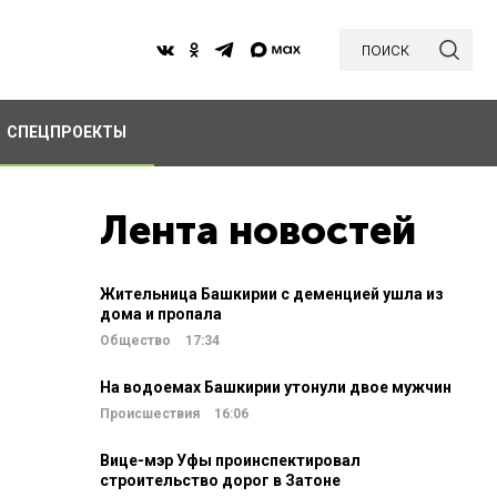
поиск
СПЕЦПРОЕКТЫ
Лента новостей
Жительница Башкирии с деменцией ушла из
дома и пропала
Общество
17:34
На водоемах Башкирии утонули двое мужчин
Происшествия
16:06
Вице-мэр Уфы проинспектировал
строительство дорог в Затоне