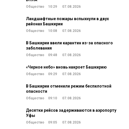
Общество
10:29
07.08.2026
Ландшафтные пожары вспыхнули в двух
районах Башкирии
Общество
10:08
07.08.2026
В Башкирии ввели карантин из-за опасного
заболевания
Общество
09:48
07.08.2026
«Черное небо» вновь накроет Башкирию
Общество
09:29
07.08.2026
В Башкирии отменили режим беспилотной
опасности
Общество
09:10
07.08.2026
Десятки рейсов задерживаются в аэропорту
Уфы
Общество
09:05
07.08.2026