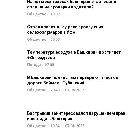
На четырех трассах Башкирии стартовали
сплошные проверки водителей
Общество
10:09
Стали известны адреса проведения
сельхозярмарок в Уфе
Общество
08:00
Температура воздуха в Башкирии достигнет
+35 градусов
Погода
07:00
В Башкирии полностью перекроют участок
дороги Баймак - Тубинский
Общество
20:43
07.08.2026
Бастрыкин заинтересовался нарушением прав
инвалида в Башкирии
Общество
19:34
07.08.2026