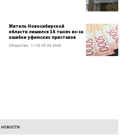
Житель Новосибирской
области лишился 16 тысяч из-за
ошибки уфимских приставов
Общество
11:55
25.06.2026
 новости