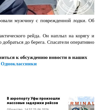
ровали мужчину с поврежденной лодки. Об
ктического рейда. Он наплыл на корягу и
о добраться до берега. Спасатели оперативно
ниться к обсуждению новости в наших
и
Одноклассники
В аэропорту Уфы произошли
массовые задержки рейсов
Общество
14:52
25.06.2026