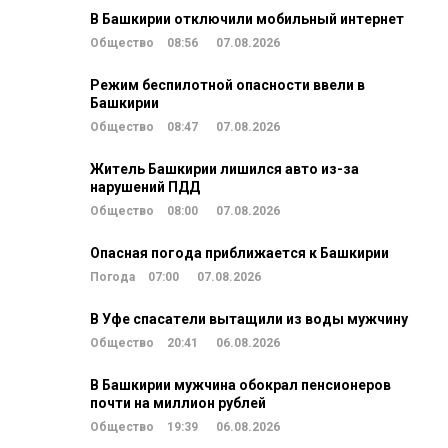
В Башкирии отключили мобильный интернет
Общество
08:56
07.08.2026
Режим беспилотной опасности ввели в
Башкирии
Общество
08:47
07.08.2026
Житель Башкирии лишился авто из-за
нарушений ПДД
Общество
08:00
07.08.2026
Опасная погода приближается к Башкирии
Погода
07:00
07.08.2026
В Уфе спасатели вытащили из воды мужчину
Общество
20:41
06.08.2026
В Башкирии мужчина обокрал пенсионеров
почти на миллион рублей
Общество
19:39
06.08.2026