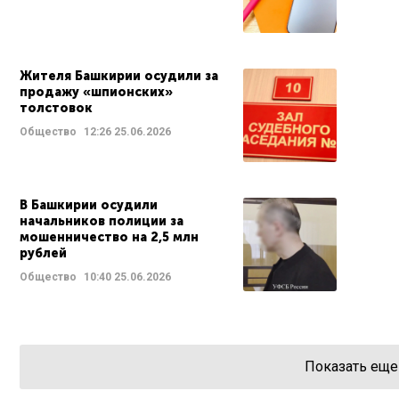
Жителя Башкирии осудили за
продажу «шпионских»
толстовок
Общество
12:26
25.06.2026
В Башкирии осудили
начальников полиции за
мошенничество на 2,5 млн
рублей
Общество
10:40
25.06.2026
Показать еще