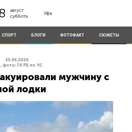
8
август
Уфа
суббота
СПОРТ
БЛОГИ
ФОТОФАКТ
СЮЖЕТЫ
25.06.2026
, фото: ГК РБ по ЧС
вакуировали мужчину с
ой лодки