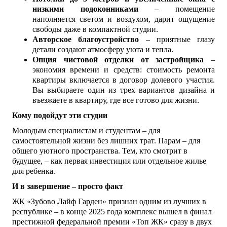
низкими подоконниками
– помещение
наполняется светом и воздухом, дарит ощущение
свободы даже в компактной студии.
Авторское благоустройство
– приятные глазу
детали создают атмосферу уюта и тепла.
Опция чистовой отделки от застройщика
–
экономия времени и средств: стоимость ремонта
квартиры включается в договор долевого участия.
Вы выбираете один из трех вариантов дизайна и
въезжаете в квартиру, где все готово для жизни.
Кому подойдут эти студии
Молодым специалистам и студентам – для
самостоятельной жизни без лишних трат. Парам – для
общего уютного пространства. Тем, кто смотрит в
будущее, – как первая инвестиция или отдельное жилье
для ребенка.
И в завершение – просто факт
ЖК «Зубово Лайф Гарден» признан одним из лучших в
республике – в конце 2025 года комплекс вышел в финал
престижной федеральной премии «Топ ЖК» сразу в двух