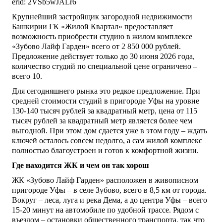
erid: 2VSb5wJALr6
Крупнейший застройщик загородной недвижимости
Башкирии ГК «Жилой Квартал» предоставляет
возможность приобрести студию в жилом комплексе
«Зубово Лайф Гарден» всего от 2 850 000 рублей.
Предложение действует только до 30 июня 2026 года,
количество студий по специальной цене ограничено –
всего 10.
Для сегодняшнего рынка это редкое предложение. При
средней стоимости студий в пригороде Уфы на уровне
130-140 тысяч рублей за квадратный метр, цена от 115
тысяч рублей за квадратный метр является более чем
выгодной. При этом дом сдается уже в этом году – ждать
ключей осталось совсем недолго, а сам жилой комплекс
полностью благоустроен и готов к комфортной жизни.
Где находится ЖК и чем он так хорош
ЖК «Зубово Лайф Гарден» расположен в живописном
пригороде Уфы – в селе Зубово, всего в 8,5 км от города.
Вокруг – леса, луга и река Дема, а до центра Уфы – всего
15-20 минут на автомобиле по удобной трассе. Рядом с
въездом – остановки общественного транспорта, так что