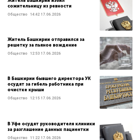
Житель Башкирии избил
сожительницу из ревности
Общество
14:42
17.06.2026
Житель Башкирии отправился за
решетку за пьяное вождение
Общество
12:53
17.06.2026
В Башкирии бывшего директора УК
осудят за гибель работника при
очистке крыши
Общество
12:15
17.06.2026
В Уфе осудят руководителя клиники
за разглашение данных пациентки
Общество
11:22
17.06.2026