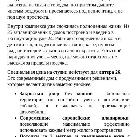
вы всегда на связи с городом, но при этом дышите
чистым воздухом и просыпаетесь под пение птиц, а не
под шум проспекта.
Внутри комплекса уже сложилась полноценная жизнь. Из
25 запланированных домов построено и введено в
эксплуатацию уже 24. Работают современная школа и
детский сад, продуктовые магазины, кафе, пункты
выдачи интернет-заказов и салоны красоты. Есть свой
парк для прогулок – место, где можно отдохнуть, не
выезжая за пределы поселка.
Специальная цена на студии действует для
литера 26
.
Это современный дом с продуманными решениями,
которые делают жизнь заметно удобнее:
Закрытый двор без машин
– безопасная
территория, где спокойно гулять с детьми или
собакой, не оглядываясь на проезжающие
автомобили.
Современные европейские планировки
,
позволяющие максимально эффективно
использовать каждый метр жилого пространства.
Потолки до 3 метров и увеличенные окна с