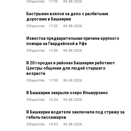
Общество
17:35
06.08.2026
Бастрыкин взялся за дело с разбитыми
дорогами в Башкирии
Общество
17:25
06.08.2026
Известна предварительная причина крупного
пожара на Гвардейской в Уфе
Общество
17:00
06.08.2026
В 20 городах и районах Башкирии работают
Центры общения для людей старшего
возраста
Общество
17:00
06.08.2026
В Башкирии закрыли озеро Ильмурзино
Общество
16:24
06.08.2026
В Башкирии водителя заключили под стражу за
гибель пассажиров
Общество
16:02
06.08.2026