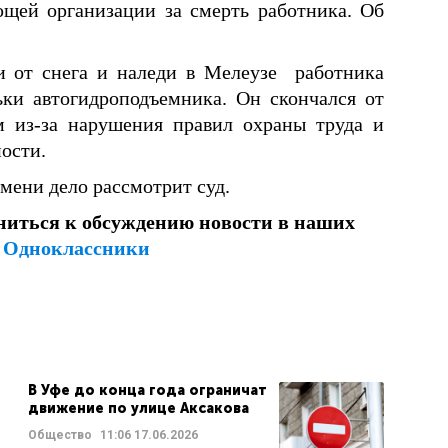
щей организации за смерть работника. Об
и от снега и наледи в Мелеузе работника
ки автогидроподъемника. Он скончался от
 из-за нарушения правил охраны труда и
ости.
мени дело рассмотрит суд.
ниться к обсуждению новости в наших
и
Одноклассники
В Уфе до конца года ограничат
движение по улице Аксакова
Общество
11:06
17.06.2026