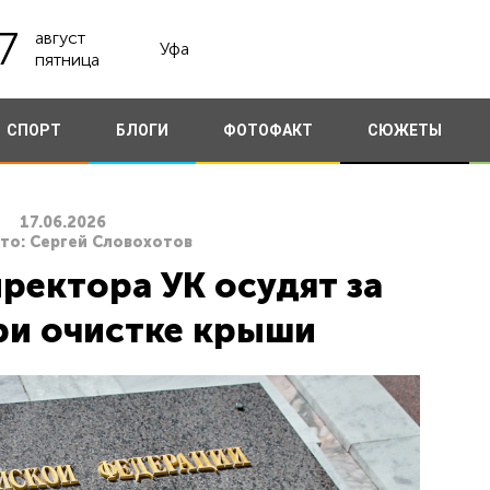
7
август
Уфа
пятница
СПОРТ
БЛОГИ
ФОТОФАКТ
СЮЖЕТЫ
17.06.2026
ото: Сергей Словохотов
ректора УК осудят за
ри очистке крыши