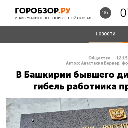
ГОРОБЗОР
.РУ
0
18+
ИНФОРМАЦИОННО - НОВОСТНОЙ ПОРТАЛ
НОВОСТИ
Общество
12:15
Автор: Анастасия Вернер, ф
В Башкирии бывшего ди
гибель работника п