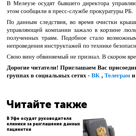
В Мелеузе осудят бывшего директора управляю
этом сообщили в пресс-службе прокуратуры РБ.
По данным следствия, во время очистки крыш
управляющей компании зажало в корзине люль
полученных травм. Подобное стало возможным
непроведения инструктажей по технике безопасн
Свою вину обвиняемый не признал. В скором вре
Дорогие читатели! Приглашаем Вас присоеди
группах в социальных сетях -
ВК
,
Телеграм
Читайте также
В Уфе осудят руководителя
клиники за разглашение данных
пациентки