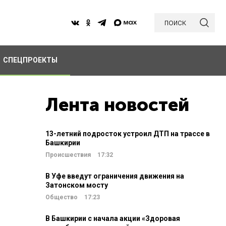
поиск
СПЕЦПРОЕКТЫ
Лента новостей
13-летний подросток устроил ДТП на трассе в
Башкирии
Происшествия
17:32
В Уфе введут ограничения движения на
Затонском мосту
Общество
17:23
В Башкирии с начала акции «Здоровая