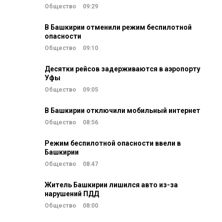
Общество
09:29
В Башкирии отменили режим беспилотной
опасности
Общество
09:10
Десятки рейсов задерживаются в аэропорту
Уфы
Общество
09:05
В Башкирии отключили мобильный интернет
Общество
08:56
Режим беспилотной опасности ввели в
Башкирии
Общество
08:47
Житель Башкирии лишился авто из-за
нарушений ПДД
Общество
08:00