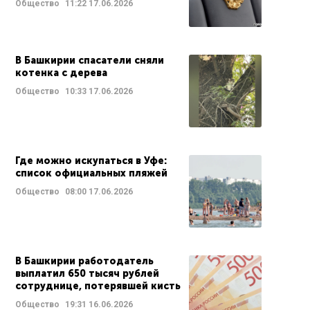
Общество
11:22
17.06.2026
В Башкирии спасатели сняли
котенка с дерева
Общество
10:33
17.06.2026
Где можно искупаться в Уфе:
список официальных пляжей
Общество
08:00
17.06.2026
В Башкирии работодатель
выплатил 650 тысяч рублей
сотруднице, потерявшей кисть
Общество
19:31
16.06.2026