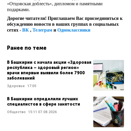
«Отцовская доблесть», дипломом и памятными
подарками.
Дорогие читатели! Приглашаем Вас присоединиться к
обсуждению новости в наших группах в социальных
сетях -
ВК
,
Телеграм
и
Одноклассники
Ранее по теме
В Башкирии с начала акции «Здоровая
республика – здоровый регион»
врачи впервые выявили более 7900
заболеваний
Здоровье
17:05
В Башкирии определили лучших
специалистов в сфере занятости
Общество
15:11
07.08.2026