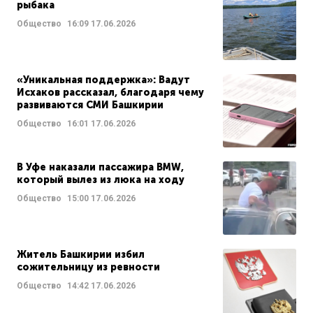
рыбака
Общество
16:09
17.06.2026
«Уникальная поддержка»: Вадут
Исхаков рассказал, благодаря чему
развиваются СМИ Башкирии
Общество
16:01
17.06.2026
В Уфе наказали пассажира BMW,
который вылез из люка на ходу
Общество
15:00
17.06.2026
Житель Башкирии избил
сожительницу из ревности
Общество
14:42
17.06.2026