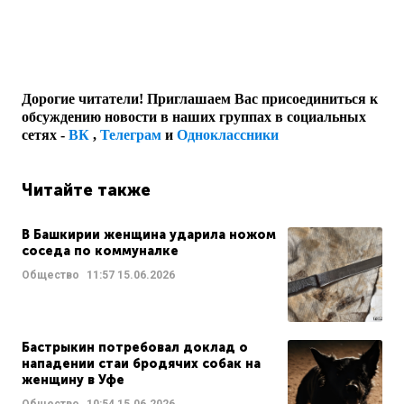
Дорогие читатели! Приглашаем Вас присоединиться к
обсуждению новости в наших группах в социальных
сетях -
ВК
,
Телеграм
и
Одноклассники
Читайте также
В Башкирии женщина ударила ножом
соседа по коммуналке
Общество
11:57
15.06.2026
Бастрыкин потребовал доклад о
нападении стаи бродячих собак на
женщину в Уфе
Общество
10:54
15.06.2026