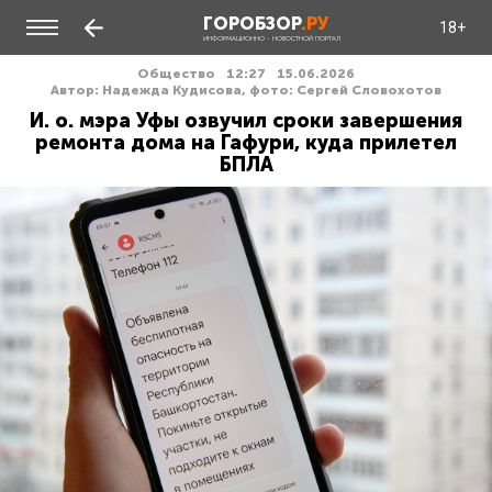
ГОРОБЗОР
.РУ
18+
ИНФОРМАЦИОННО - НОВОСТНОЙ ПОРТАЛ
Общество
12:27
15.06.2026
Автор: Надежда Кудисова, фото: Сергей Словохотов
И. о. мэра Уфы озвучил сроки завершения
ремонта дома на Гафури, куда прилетел
БПЛА