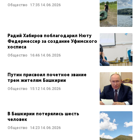
Общество
17:35
14.06.2026
Радий Хабиров поблагодарил Нюту
Федермессер за создание Уфимского
хосписа
Общество
16:46
14.06.2026
Путин присвоил почетное звание
трем жителям Башкирии
Общество
15:12
14.06.2026
В Башкирии потерялись шесть
человек
Общество
14:23
14.06.2026