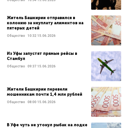
Житель Башкирии отправился в
колонию за неуплату алиментов на
пятерых детей
Общество
10:32
15.06.2026
Из Уфы запустят прямые рейсы в
Стамбул
Общество
09:37
15.06.2026
Жители Башкирии перевели
мошенникам почти 1,4 млн рублей
Общество
08:00
15.06.2026
В Уфе чуть не утонул рыбак на лодке