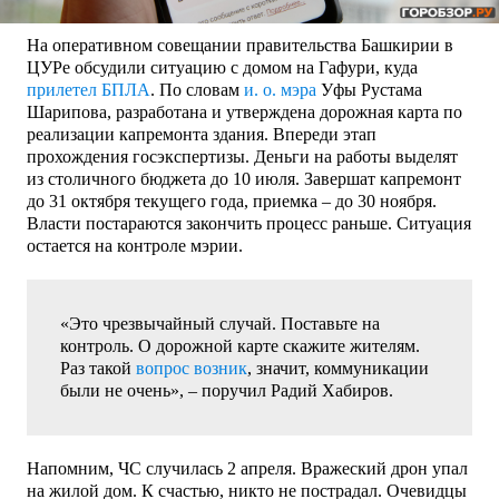
На оперативном совещании правительства Башкирии в
ЦУРе обсудили ситуацию с домом на Гафури, куда
прилетел БПЛА
. По словам
и. о. мэра
Уфы Рустама
Шарипова, разработана и утверждена дорожная карта по
реализации капремонта здания. Впереди этап
прохождения госэкспертизы. Деньги на работы выделят
из столичного бюджета до 10 июля. Завершат капремонт
до 31 октября текущего года, приемка – до 30 ноября.
Власти постараются закончить процесс раньше. Ситуация
остается на контроле мэрии.
«Это чрезвычайный случай. Поставьте на
контроль. О дорожной карте скажите жителям.
Раз такой
вопрос возник
, значит, коммуникации
были не очень», – поручил Радий Хабиров.
Напомним, ЧС случилась 2 апреля. Вражеский дрон упал
на жилой дом. К счастью, никто не пострадал. Очевидцы