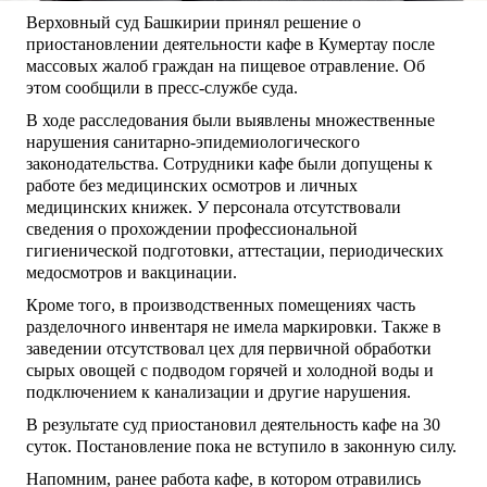
Верховный суд Башкирии принял решение о
приостановлении деятельности кафе в Кумертау после
массовых жалоб граждан на пищевое отравление. Об
этом сообщили в пресс-службе суда.
В ходе расследования были выявлены множественные
нарушения санитарно-эпидемиологического
законодательства. Сотрудники кафе были допущены к
работе без медицинских осмотров и личных
медицинских книжек. У персонала отсутствовали
сведения о прохождении профессиональной
гигиенической подготовки, аттестации, периодических
медосмотров и вакцинации.
Кроме того, в производственных помещениях часть
разделочного инвентаря не имела маркировки. Также в
заведении отсутствовал цех для первичной обработки
сырых овощей с подводом горячей и холодной воды и
подключением к канализации и другие нарушения.
В результате суд приостановил деятельность кафе на 30
суток. Постановление пока не вступило в законную силу.
Напомним, ранее работа кафе, в котором отравились