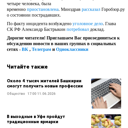
четыре человека, была
временно
приостановлена
. Минздрав
рассказал
Горобзор.ру
о состоянии пострадавших.
По факту инцидента возбуждено
уголовное дело
. Глава
СК РФ Александр Бастрыкин
потребовал
доклад.
Дорогие читатели! Приглашаем Вас присоединиться к
обсуждению новости в наших группах в социальных
сетях -
ВК
,
Телеграм
и
Одноклассники
Читайте также
Около 4 тысяч жителей Башкирии
смогут получить новые профессии
Общество
17:00
11.06.2026
В выходные в Уфе пройдут
традиционные ярмарки