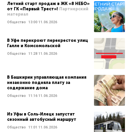
Летний старт продаж в ЖК «8 НЕБО»
от ГК «Первый Трест»!
Партнерский
материал
Общество
13:00
11.06.2026
В Уфе перекроют перекресток улиц
Галле и Комсомольской
Общество
11:28
11.06.2026
В Башкирии управляющая компания
незаконно подняла плату за
содержание дома
Общество
11:16
11.06.2026
Из Уфы в Соль-Илецк запустят
сезонный автобусный маршрут
Общество
11:01
11.06.2026