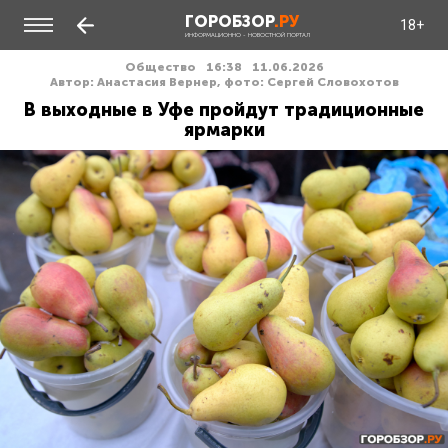
ГОРОБЗОР
.РУ
18+
ИНФОРМАЦИОННО - НОВОСТНОЙ ПОРТАЛ
Общество
16:38
11.06.2026
Автор: Анастасия Вернер, фото: Сергей Словохотов
В выходные в Уфе пройдут традиционные
ярмарки