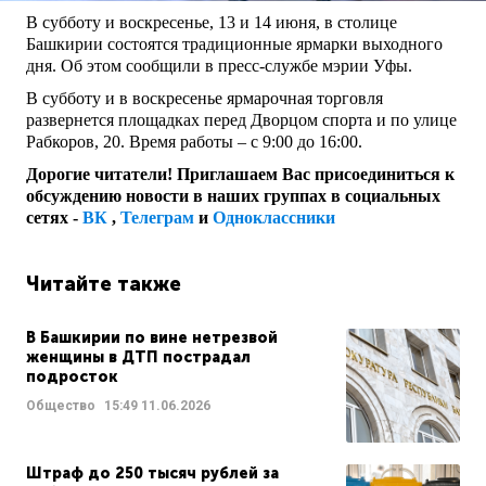
В субботу и воскресенье, 13 и 14 июня, в столице
Башкирии состоятся традиционные ярмарки выходного
дня. Об этом сообщили в пресс-службе мэрии Уфы.
В субботу и в воскресенье ярмарочная торговля
развернется площадках перед Дворцом спорта и по улице
Рабкоров, 20. Время работы – с 9:00 до 16:00.
Дорогие читатели! Приглашаем Вас присоединиться к
обсуждению новости в наших группах в социальных
сетях -
ВК
,
Телеграм
и
Одноклассники
Читайте также
В Башкирии по вине нетрезвой
женщины в ДТП пострадал
подросток
Общество
15:49
11.06.2026
Штраф до 250 тысяч рублей за