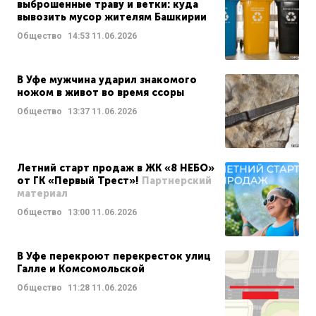
выброшенные траву и ветки: куда
вывозить мусор жителям Башкирии
Общество
14:53
11.06.2026
В Уфе мужчина ударил знакомого
ножом в живот во время ссоры
Общество
13:37
11.06.2026
Летний старт продаж в ЖК «8 НЕБО»
от ГК «Первый Трест»!
Партнерский
материал
Общество
13:00
11.06.2026
В Уфе перекроют перекресток улиц
Галле и Комсомольской
Общество
11:28
11.06.2026