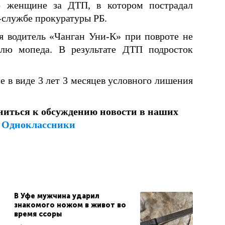
р женщине за ДТП, в котором пострадал
-службе прокуратуры РБ.
я водитель «Чанган Уни-К» при повроте не
елю мопеда. В результате ДТП подросток
 в виде 3 лет 3 месяцев условного лишения
ниться к обсуждению новости в наших
и
Одноклассники
В Уфе мужчина ударил
знакомого ножом в живот во
время ссоры