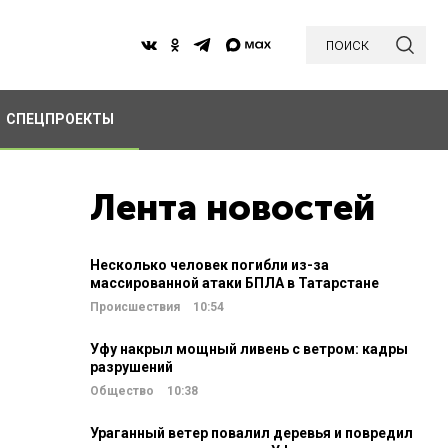
поиск
СПЕЦПРОЕКТЫ
Лента новостей
Несколько человек погибли из-за
массированной атаки БПЛА в Татарстане
Происшествия
10:54
Уфу накрыл мощный ливень с ветром: кадры
разрушений
Общество
10:38
Ураганный ветер повалил деревья и повредил