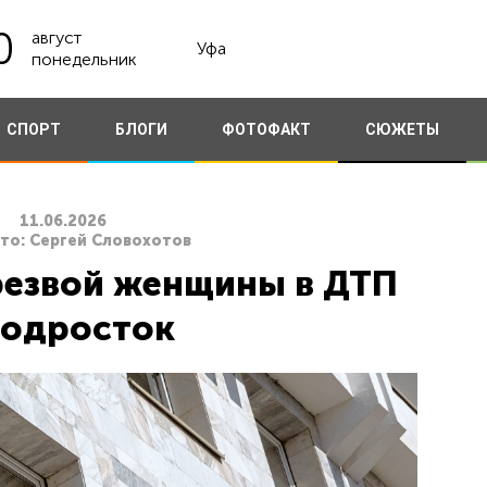
0
август
Уфа
понедельник
СПОРТ
БЛОГИ
ФОТОФАКТ
СЮЖЕТЫ
11.06.2026
ото: Сергей Словохотов
резвой женщины в ДТП
подросток