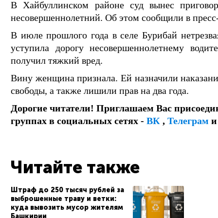
В Хайбуллинском районе суд вынес пригово
несовершеннолетний. Об этом сообщили в пресс
В июле прошлого года в селе Бурибай нетрезва
уступила дорогу несовершеннолетнему водит
получил тяжкий вред.
Вину женщина признала. Ей назначили наказание
свободы, а также лишили прав на два года.
Дорогие читатели! Приглашаем Вас присоеди
группах в социальных сетях -
ВК
,
Телеграм
Читайте также
Штраф до 250 тысяч рублей за
выброшенные траву и ветки:
куда вывозить мусор жителям
Башкирии