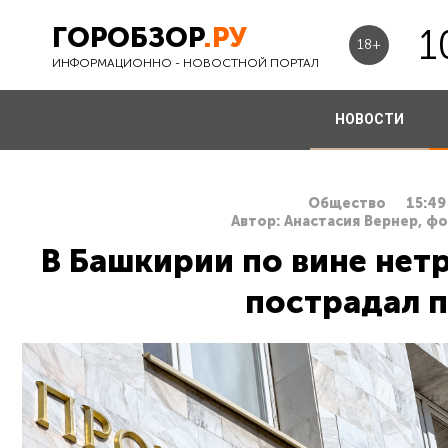
ГОРОБЗОР
.РУ
1
18+
ИНФОРМАЦИОННО - НОВОСТНОЙ ПОРТАЛ
НОВОСТИ
Общество
15:49
Автор: Анастасия Вернер, ф
В Башкирии по вине нет
пострадал 