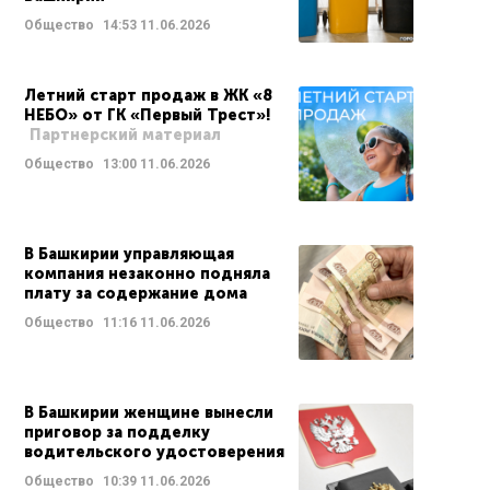
Общество
14:53
11.06.2026
Летний старт продаж в ЖК «8
НЕБО» от ГК «Первый Трест»!
Партнерский материал
Общество
13:00
11.06.2026
В Башкирии управляющая
компания незаконно подняла
плату за содержание дома
Общество
11:16
11.06.2026
В Башкирии женщине вынесли
приговор за подделку
водительского удостоверения
Общество
10:39
11.06.2026