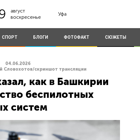
9
август
Уфа
воскресенье
СПОРТ
БЛОГИ
ФОТОФАКТ
СЮЖЕТЫ
04.06.2026
ей Словохотов/скриншот трансляции
азал, как в Башкирии
ство беспилотных
х систем