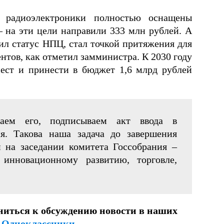
радиоэлектроники полностью оснащены
– на эти цели направили 333 млн рублей. А
ил статус НПЦ, стал точкой притяжения для
ентов, как отметил замминистра. К 2030 году
мест и принести в бюджет 1,6 млрд рублей
ваем его, подписываем акт ввода в
я. Такова наша задача до завершения
 на заседании комитета Госсобрания –
инновационному развитию, торговле,
ниться к обсуждению новости в наших
и
Одноклассники