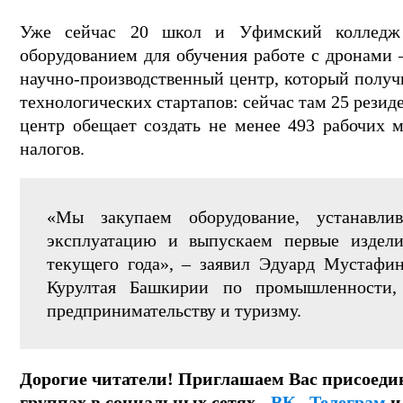
Уже сейчас 20 школ и Уфимский колледж 
оборудованием для обучения работе с дронами 
научно-производственный центр, который получ
технологических стартапов: сейчас там 25 резид
центр обещает создать не менее 493 рабочих 
налогов.
«Мы закупаем оборудование, устанавли
эксплуатацию и выпускаем первые издели
текущего года», – заявил Эдуард Мустафин
Курултая Башкирии по промышленности, 
предпринимательству и туризму.
Дорогие читатели! Приглашаем Вас присоеди
группах в социальных сетях -
ВК
,
Телеграм