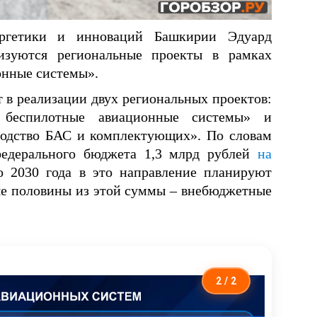
ергетики и инноваций Башкирии Эдуард
изуются региональные проекты в рамках
онные системы».
 в реализации двух региональных проектов:
е беспилотные авиационные системы» и
зводство БАС и комплектующих». По словам
федерального бюджета 1,3 млрд рублей
на
о 2030 года в это направление планируют
ше половины из этой суммы – внебюджетные
2
/ 2