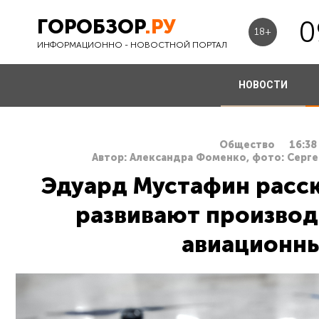
ГОРОБЗОР
.РУ
0
18+
ИНФОРМАЦИОННО - НОВОСТНОЙ ПОРТАЛ
НОВОСТИ
Общество
16:38
Автор: Александра Фоменко, фото: Серг
Эдуард Мустафин расск
развивают производ
авиационны