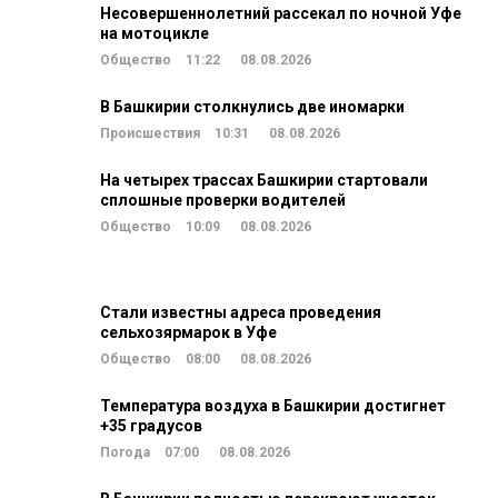
Несовершеннолетний рассекал по ночной Уфе
на мотоцикле
Общество
11:22
08.08.2026
В Башкирии столкнулись две иномарки
Происшествия
10:31
08.08.2026
На четырех трассах Башкирии стартовали
сплошные проверки водителей
Общество
10:09
08.08.2026
Стали известны адреса проведения
сельхозярмарок в Уфе
Общество
08:00
08.08.2026
Температура воздуха в Башкирии достигнет
+35 градусов
Погода
07:00
08.08.2026