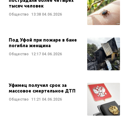
пострадали более четырех
тысяч человек
Общество
13:38
04.06.2026
Под Уфой при пожаре в бане
погибла женщина
Общество
12:17
04.06.2026
Уфимец получил срок за
массовое смертельное ДТП
Общество
11:21
04.06.2026