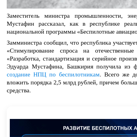
Заместитель министра промышленности, эн
Мустафин рассказал, как в республике реал
национальной программы «Беспилотные авиаци
Замминистра сообщил, что республика участвует
«Стимулирование спроса на отечественны
«Разработка, стандартизация и серийное прои
Эдуарда Мустафина, Башкирия получила из 
создание НПЦ по беспилотникам
. Всего же д
вложить порядка 2,5 млрд рублей, причем боль
средства.