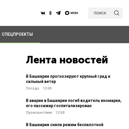
поиск
СПЕЦПРОЕКТЫ
Лента новостей
В Башкирии прогнозируют крупный град и
сильный ветер
Погода
13:00
В аварии в Башкирии погиб водитель иномарки,
его пассажир госпитализирован
Происшествия
12:00
В Башкирии сняли режим беспилотной