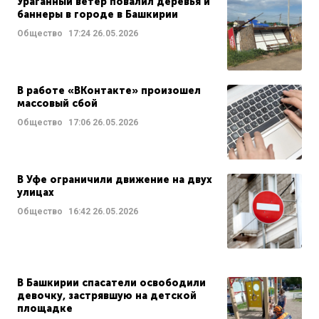
Ураганный ветер повалил деревья и
баннеры в городе в Башкирии
Общество
17:24
26.05.2026
В работе «ВКонтакте» произошел
массовый сбой
Общество
17:06
26.05.2026
В Уфе ограничили движение на двух
улицах
Общество
16:42
26.05.2026
В Башкирии спасатели освободили
девочку, застрявшую на детской
площадке