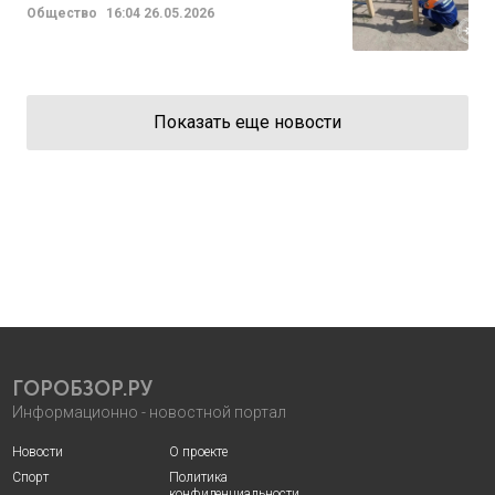
Общество
16:04
26.05.2026
Показать еще новости
ГОРОБЗОР.РУ
Информационно - новостной портал
Новости
О проекте
Спорт
Политика
конфиденциальности