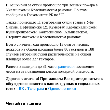
В Башкирии за сутки произошло три лесных пожара в
Учалинском и Краснокамском районах. Об этом
сообщили в Госкомитете РБ по ЧС.
Также произошло 11 возгораний сухой травы в Уфе,
Янауле, Нефтекамске (2), Кумертау, Кармаскалинском,
Кушнаренковском, Калтасинском, Альшеевском,
Стерлитамакском и Краснокамском районах.
Всего с начала года произошло 13 очагов лесных
пожаров на общей площади более 86 гектаров и 188
случаев загорания сухой растительности на общей
площади более 327 гектаров.
Ранее в Башкирии до 31 мая
ограничили
посещение
лесов из-за повышения класса пожарной опасности.
Дорогие читатели! Приглашаем Вас присоединиться к
обсуждению новости в наших группах в социальных
сетях -
ВК
,
Телеграм
и
Одноклассники
Читайте также