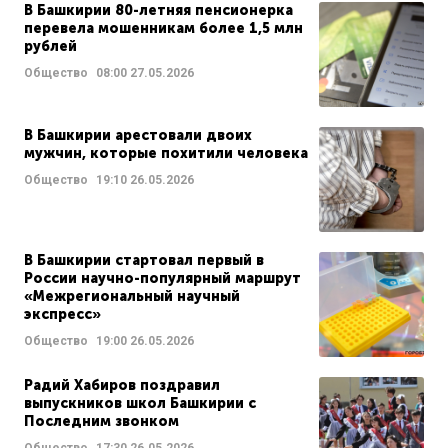
В Башкирии 80-летняя пенсионерка
перевела мошенникам более 1,5 млн
рублей
Общество
08:00
27.05.2026
В Башкирии арестовали двоих
мужчин, которые похитили человека
Общество
19:10
26.05.2026
В Башкирии стартовал первый в
России научно-популярный маршрут
«Межрегиональный научный
экспресс»
Общество
19:00
26.05.2026
Радий Хабиров поздравил
выпускников школ Башкирии с
Последним звонком
Общество
17:30
26.05.2026