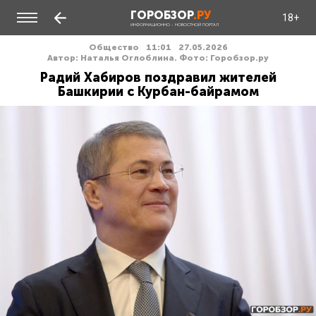
ГОРОБЗОР
.РУ
18+
ИНФОРМАЦИОННО - НОВОСТНОЙ ПОРТАЛ
Общество
11:01
27.05.2026
Автор: Наталья Оглоблина. Фото: Горобзор.ру
Радий Хабиров поздравил жителей
Башкирии с Курбан-байрамом