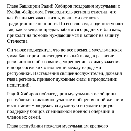
Глава Башкирии Радий Хабиров поздравил мусульман с
Курбан-байрамом. Руководитель региона отметил, что,
как бы ни менялась жизнь, вечными остаются
традиционные ценности. По его словам, люди поступают
так, как завещали предки: заботятся о родных и близких,
приходят на помощь нуждающимся и встают на защиту
Отечества.
Он также подчеркнул, что во все времена мусульманская
умма Башкирии вносит деятельный вклад в развитие
религиозного образования, укрепление взаимоуважения
и добрососедских отношений между народами
республики. Наставления священнослужителей, добавил
глава региона, придают духовные силы в преодолении
испытаний.
Радий Хабиров поблагодарил мусульманские общины
республики за активное участие в общественной жизни и
воспитание молодежи, за духовную и гуманитарную
поддержку бойцов специальной военной операции и
членов их семей.
Глава республики пожелал мусульманам крепкого