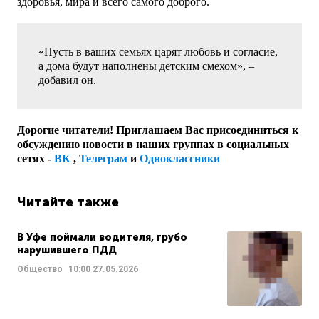
здоровья, мира и всего самого доброго.
«Пусть в ваших семьях царят любовь и согласие,
а дома будут наполнены детским смехом», –
добавил он.
Дорогие читатели! Приглашаем Вас присоединиться к
обсуждению новости в наших группах в социальных
сетях -
ВК
,
Телеграм
и
Одноклассники
Читайте также
В Уфе поймали водителя, грубо
нарушившего ПДД
Общество
10:00
27.05.2026