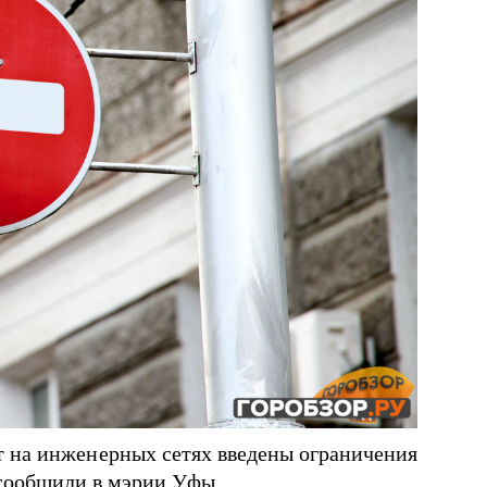
т на инженерных сетях введены ограничения
 сообщили в мэрии Уфы.