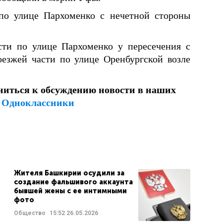
о улице Пархоменко с нечетной стороны
ти по улице Пархоменко у пересечения с
оезжей части по улице Оренбургской возле
ниться к обсуждению новости в наших
и
Одноклассники
Жителя Башкирии осудили за
создание фальшивого аккаунта
бывшей жены с ее интимными
фото
Общество
15:52
26.05.2026