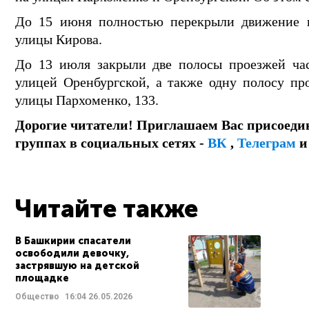
До 15 июня полностью перекрыли движение п
улицы Кирова.
До 13 июля закрыли две полосы проезжей час
улицей Оренбургской, а также одну полосу пр
улицы Пархоменко, 133.
Дорогие читатели! Приглашаем Вас присоеди
группах в социальных сетях -
ВК
,
Телеграм
Читайте также
В Башкирии спасатели
освободили девочку,
застрявшую на детской
площадке
Общество
16:04
26.05.2026