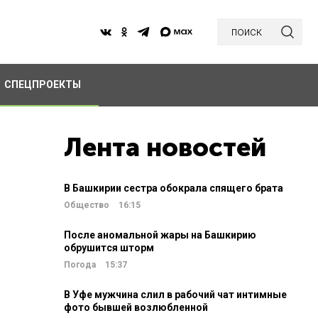
поиск
СПЕЦПРОЕКТЫ
Лента новостей
В Башкирии сестра обокрала спящего брата
Общество
16:15
После аномальной жары на Башкирию
обрушится шторм
Погода
15:37
В Уфе мужчина слил в рабочий чат интимные
фото бывшей возлюбленной