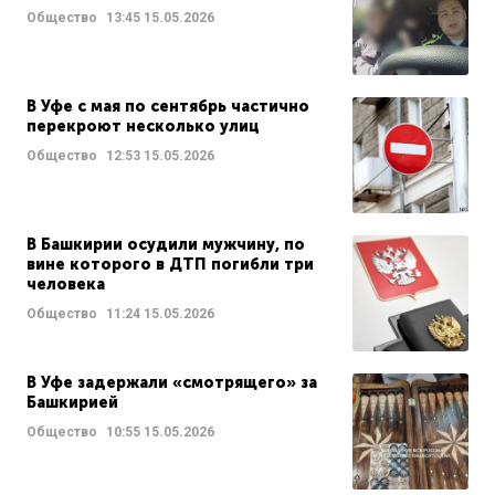
Общество
13:45
15.05.2026
В Уфе с мая по сентябрь частично
перекроют несколько улиц
Общество
12:53
15.05.2026
В Башкирии осудили мужчину, по
вине которого в ДТП погибли три
человека
Общество
11:24
15.05.2026
В Уфе задержали «смотрящего» за
Башкирией
Общество
10:55
15.05.2026