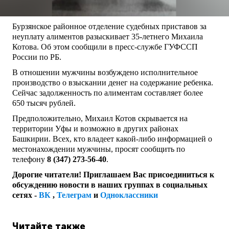
Бурзянское районное отделение судебных приставов за
неуплату алиментов разыскивает 35-летнего Михаила
Котова. Об этом сообщили в пресс-службе ГУФССП
России по РБ.
В отношении мужчины возбуждено исполнительное
производство о взыскании денег на содержание ребенка.
Сейчас задолженность по алиментам составляет более
650 тысяч рублей.
Предположительно, Михаил Котов скрывается на
территории Уфы и возможно в других районах
Башкирии. Всех, кто владеет какой-либо информацией о
местонахождении мужчины, просят сообщить по
телефону
8 (347) 273-56-40
.
Дорогие читатели! Приглашаем Вас присоединиться к
обсуждению новости в наших группах в социальных
сетях -
ВК
,
Телеграм
и
Одноклассники
Читайте также