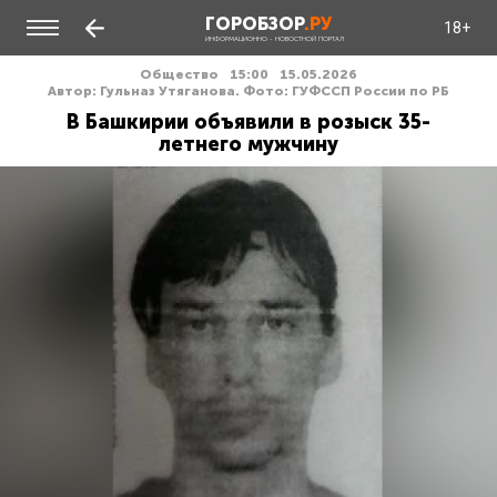
ГОРОБЗОР
.РУ
18+
ИНФОРМАЦИОННО - НОВОСТНОЙ ПОРТАЛ
Общество
15:00
15.05.2026
Автор: Гульназ Утяганова. Фото: ГУФССП России по РБ
В Башкирии объявили в розыск 35-
летнего мужчину