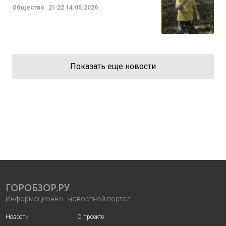
Общество
21:22
14.05.2026
Показать еще новости
ГОРОБЗОР.РУ
Информационно - новостной портал
Новости
О проекте