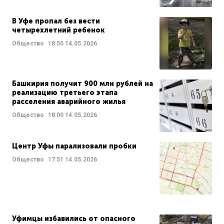
В Уфе пропал без вести
четырехлетний ребенок
Общество
18:50
14.05.2026
Башкирия получит 900 млн рублей на
реализацию третьего этапа
расселения аварийного жилья
Общество
18:00
14.05.2026
Центр Уфы парализовали пробки
Общество
17:51
14.05.2026
Уфимцы избавились от опасного