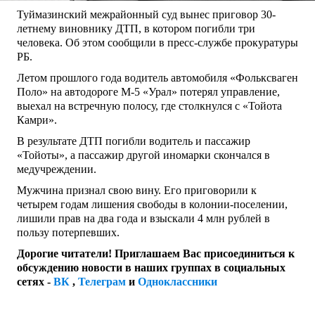
Туймазинский межрайонный суд вынес приговор 30-
летнему виновнику ДТП, в котором погибли три
человека. Об этом сообщили в пресс-службе прокуратуры
РБ.
Летом прошлого года водитель автомобиля «Фольксваген
Поло» на автодороге М-5 «Урал» потерял управление,
выехал на встречную полосу, где столкнулся с «Тойота
Камри».
В результате ДТП погибли водитель и пассажир
«Тойоты», а пассажир другой иномарки скончался в
медучреждении.
Мужчина признал свою вину. Его приговорили к
четырем годам лишения свободы в колонии-поселении,
лишили прав на два года и взыскали 4 млн рублей в
пользу потерпевших.
Дорогие читатели! Приглашаем Вас присоединиться к
обсуждению новости в наших группах в социальных
сетях -
ВК
,
Телеграм
и
Одноклассники