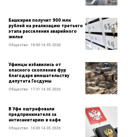
Башкирия получит 900 млн
рублей на реализацию третьего
этапа расселения аварийного
жилья
Общество
18:00
14.05.2026
Уфимцы избавились от
опасного скопления фур
благодаря вмешательству
депутата Госдумы
Общество
17:31
14.05.2026
В Уфе оштрафовали
предпринимателя за
антисанитарию в кафе
Общество
16:00
14.05.2026