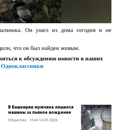
альчика. Он ушел из дома сегодня и не
или, что он был найден живым.
ниться к обсуждению новости в наших
и
Одноклассники
В Башкирии мужчина лишился
машины за пьяное вождение
Общество
19:44
14.05.2026