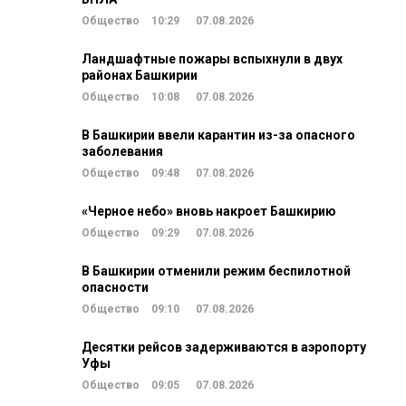
Общество
10:29
07.08.2026
Ландшафтные пожары вспыхнули в двух
районах Башкирии
Общество
10:08
07.08.2026
В Башкирии ввели карантин из-за опасного
заболевания
Общество
09:48
07.08.2026
«Черное небо» вновь накроет Башкирию
Общество
09:29
07.08.2026
В Башкирии отменили режим беспилотной
опасности
Общество
09:10
07.08.2026
Десятки рейсов задерживаются в аэропорту
Уфы
Общество
09:05
07.08.2026