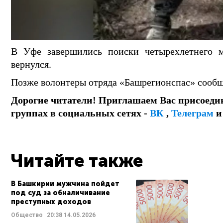
В Уфе завершились поиски четырехлетнего м
вернулся.
Позже волонтеры отряда «Башрегионспас» сообщ
Дорогие читатели! Приглашаем Вас присоеди
группах в социальных сетях -
ВК
,
Телеграм
Читайте также
В Башкирии мужчина пойдет
под суд за обналичивание
преступных доходов
Общество
20:38
14.05.2026