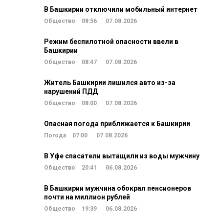
В Башкирии отключили мобильный интернет
Общество
08:56
07.08.2026
Режим беспилотной опасности ввели в
Башкирии
Общество
08:47
07.08.2026
Житель Башкирии лишился авто из-за
нарушений ПДД
Общество
08:00
07.08.2026
Опасная погода приближается к Башкирии
Погода
07:00
07.08.2026
В Уфе спасатели вытащили из воды мужчину
Общество
20:41
06.08.2026
В Башкирии мужчина обокрал пенсионеров
почти на миллион рублей
Общество
19:39
06.08.2026