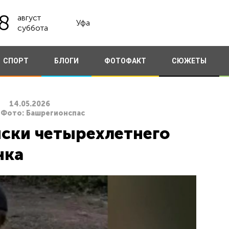
8
август
Уфа
суббота
СПОРТ
БЛОГИ
ФОТОФАКТ
СЮЖЕТЫ
14.05.2026
 Фото: Башрегионспас
иски четырехлетнего
нка