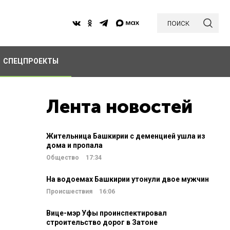
поиск
СПЕЦПРОЕКТЫ
Лента новостей
Жительница Башкирии с деменцией ушла из
дома и пропала
Общество
17:34
На водоемах Башкирии утонули двое мужчин
Происшествия
16:06
Вице-мэр Уфы проинспектировал
строительство дорог в Затоне