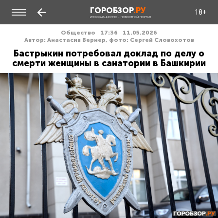
ГОРОБЗОР
.РУ
18+
ИНФОРМАЦИОННО - НОВОСТНОЙ ПОРТАЛ
Общество
17:36
11.05.2026
Автор: Анастасия Вернер, фото: Сергей Словохотов
Бастрыкин потребовал доклад по делу о
смерти женщины в санатории в Башкирии