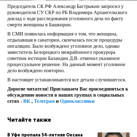
Председатель СК РФ Александр Бастрыкин запросил у
руководителя СУ СКР по РБ Владимира Архангельского
доклад о ходе расследования уголовного дела по факту
смерти женщины в Башкирии.
В СМИ появилась информация о том, что женщина,
отдыхавшая в санатории, скончалась после процедуры
ингаляции. Было возбуждено уголовное дело, однако
заместитель Белорецкого межрайонного прокурора
советник юстиции Баландин Д.В. отменил указанное
процессуальное решение. На данный момент уголовное
дело возбуждено повторно.
В настоящее устанавливаются все детали случившегося.
Дорогие читатели! Приглашаем Вас присоединиться к
обсуждению новости в наших группах в социальных
сетях -
ВК
,
Телеграм
и
Одноклассники
Читайте также
В Уфе пропала 54-летняя Оксана