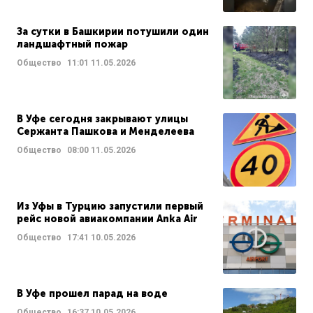
За сутки в Башкирии потушили один
ландшафтный пожар
Общество
11:01
11.05.2026
В Уфе сегодня закрывают улицы
Сержанта Пашкова и Менделеева
Общество
08:00
11.05.2026
Из Уфы в Турцию запустили первый
рейс новой авиакомпании Anka Air
Общество
17:41
10.05.2026
В Уфе прошел парад на воде
Общество
16:37
10.05.2026