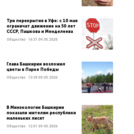
Три перекрытия в Уфе: с 10 мая
ограничат движение на 50 лет
СССР, Пашкова и Менделеева
Общество
16:31
09.05.2026
Глава Башкирии возложил
цветы в Парке Победы
Общество
13:39
09.05.2026
В Минэкологии Башкирии
показали жителям республики
маленьких лисят
Общество
12:01
09.05.2026