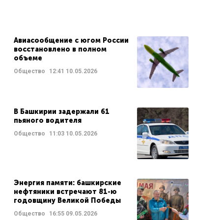
Авиасообщение с югом России
восстановлено в полном
объеме
Общество
12:41
10.05.2026
В Башкирии задержали 61
пьяного водителя
Общество
11:03
10.05.2026
Энергия памяти: башкирские
нефтяники встречают 81-ю
годовщину Великой Победы
Общество
16:55
09.05.2026