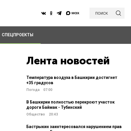
поиск
СПЕЦПРОЕКТЫ
Лента новостей
Температура воздуха в Башкирии достигнет
+35 градусов
Погода
07:00
В Башкирии полностью перекроют участок
дороги Баймак - Тубинский
Общество
20:43
Бастрыкин заинтересовался нарушением прав