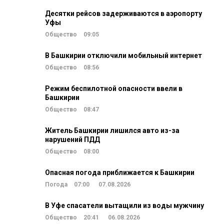
Десятки рейсов задерживаются в аэропорту
Уфы
Общество
09:05
В Башкирии отключили мобильный интернет
Общество
08:56
Режим беспилотной опасности ввели в
Башкирии
Общество
08:47
Житель Башкирии лишился авто из-за
нарушений ПДД
Общество
08:00
Опасная погода приближается к Башкирии
Погода
07:00
07.08.2026
В Уфе спасатели вытащили из воды мужчину
Общество
20:41
06.08.2026