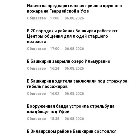
Известна предварительная причина крупного
пожара на Гвардейской в Уфе
Общество
17:00
06.08.2026
В 20 городах и районах Башкирии работают
Центры общения для людей старшего
возраста
Общество
17:00
06.08.2026
В Башкирии закрыли озеро Ильмурзино
Общество
16:24
06.08.2026
В Башкирии водителя заключили под стражу за
гибель пассажиров
Общество
16:02
06.08.2026
Вооруженная банда устроила стрельбу на
кладбище под Уфой
Общество
15:38
06.08.2026
В Зилаирском районе Башкирии состоялся