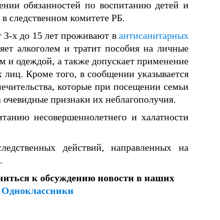
ении обязанностей по воспитанию детей и
в следственном комитете РБ.
т 3-х до 15 лет проживают в
антисанитарных
ляет алкоголем и тратит пособия на личные
м и одеждой, а также допускает применение
 лиц. Кроме того, в сообщении указывается
печительства, которые при посещении семьи
а очевидные признаки их неблагополучия.
итанию несовершеннолетнего и халатности
следственных действий, направленных на
.
ниться к обсуждению новости в наших
и
Одноклассники