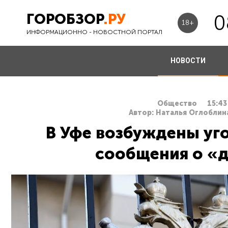
ГОРОБЗОР
.РУ
0
18+
ИНФОРМАЦИОННО - НОВОСТНОЙ ПОРТАЛ
НОВОСТИ
Общество
15:43
Автор: Наталья Оглоблина
В Уфе возбуждены уг
сообщения о «д