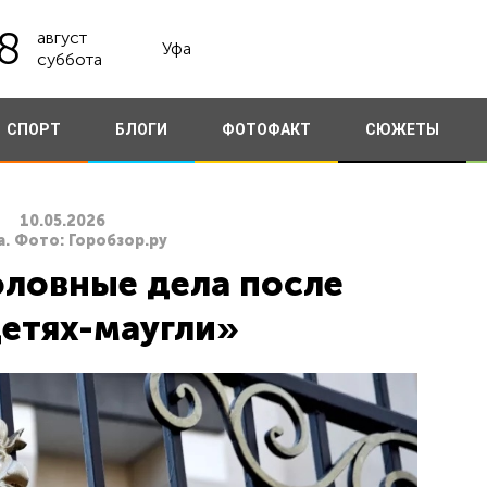
8
август
Уфа
суббота
СПОРТ
БЛОГИ
ФОТОФАКТ
СЮЖЕТЫ
10.05.2026
. Фото: Горобзор.ру
оловные дела после
етях-маугли»