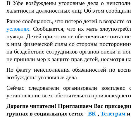
В Уфе возбуждены уголовные дела о неисполн
халатности должностных лиц. Об этом сообщили 
Ранее сообщалось, что пятеро детей в возрасте о
условиях
. Сообщается, что их мать злоупотреб
нужды. Детей при этом не обеспечивает питание
к ним физической силы со стороны посторонних
на бездействие сотрудников органов опеки и по
не приняли мер к защите прав детей, несмотря н
По факту неисполнения обязанностей по восп
возбуждены уголовные дела.
Сейчас следователи организовали комплекс 
установление всех обстоятельств произошедшего
Дорогие читатели! Приглашаем Вас присоеди
группах в социальных сетях -
ВК
,
Телеграм