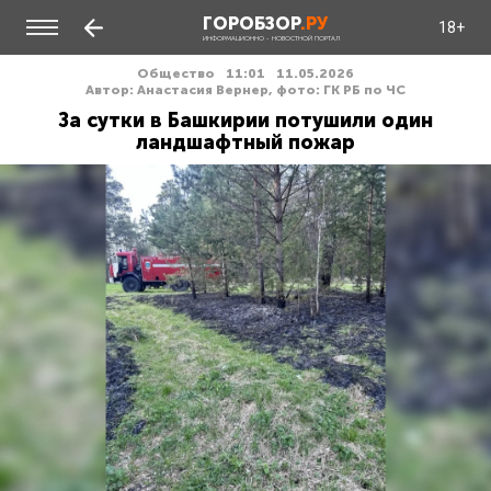
ГОРОБЗОР
.РУ
18+
ИНФОРМАЦИОННО - НОВОСТНОЙ ПОРТАЛ
Общество
11:01
11.05.2026
Автор: Анастасия Вернер, фото: ГК РБ по ЧС
За сутки в Башкирии потушили один
ландшафтный пожар