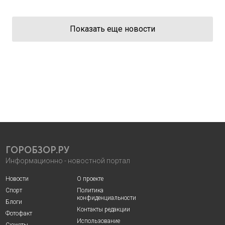
Показать еще новости
ГОРОБЗОР.РУ
Информационно - новостной портал
Новости
О проекте
Спорт
Политика
конфиденциальности
Блоги
Контакты редакции
Фотофакт
Использование