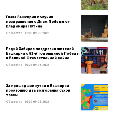
Глава Башкирии получил
поздравления с Днем Победы от
Владимира Путина
Общество
11:08
09.05.2026
Радий Хабиров поздравил жителей
Башкирии с 81-й годовщиной Победы
в Великой Отечественной войне
Общество
10:28
09.05.2026
За прошедшие сутки в Башкирии
произошло два возгорания сухой
травы
Общество
10:09
09.05.2026