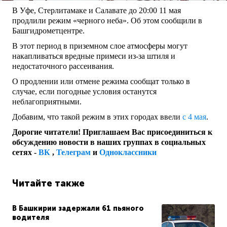
В Уфе, Стерлитамаке и Салавате до 20:00 11 мая
продлили режим «черного неба». Об этом сообщили в
Башгидрометцентре.
В этот период в приземном слое атмосферы могут
накапливаться вредные примеси из-за штиля и
недостаточного рассеивания.
О продлении или отмене режима сообщат только в
случае, если погодные условия останутся
неблагоприятными.
Добавим, что такой режим в этих городах ввели
с 4 мая
.
Дорогие читатели! Приглашаем Вас присоединиться к
обсуждению новости в наших группах в социальных
сетях -
ВК
,
Телеграм
и
Одноклассники
Читайте также
В Башкирии задержали 61 пьяного
водителя