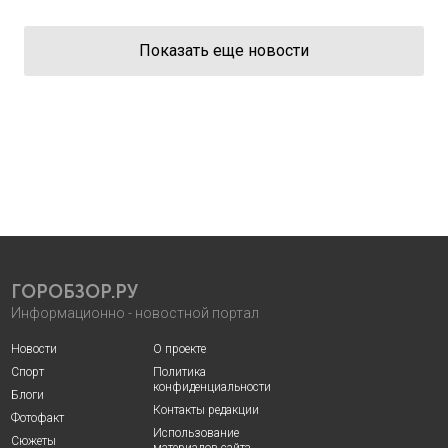
Показать еще новости
ГОРОБЗОР.РУ
Информационно - новостной портал
Новости
О проекте
Спорт
Политика
конфиденциальности
Блоги
Контакты редакции
Фотофакт
Использование
Сюжеты