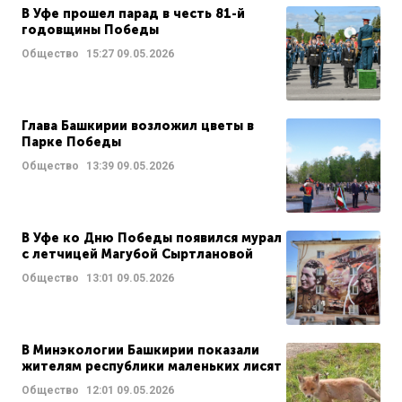
В Уфе прошел парад в честь 81-й
годовщины Победы
Общество
15:27
09.05.2026
Глава Башкирии возложил цветы в
Парке Победы
Общество
13:39
09.05.2026
В Уфе ко Дню Победы появился мурал
с летчицей Магубой Сыртлановой
Общество
13:01
09.05.2026
В Минэкологии Башкирии показали
жителям республики маленьких лисят
Общество
12:01
09.05.2026