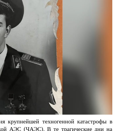
дня крупнейшей техногенной катастрофы в
кой АЭС (ЧАЭС). В те трагические дни на