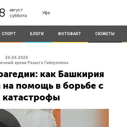
8
август
Уфа
суббота
СПОРТ
БЛОГИ
ФОТОФАКТ
СЮЖЕТЫ
26.04.2026
ичный архив Решата Гайнуллина
рагедии: как Башкирия
 на помощь в борьбе с
 катастрофы