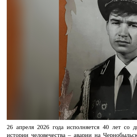
26 апреля 2026 года исполняется 40 лет со 
истории человечества – аварии на Чернобыльс