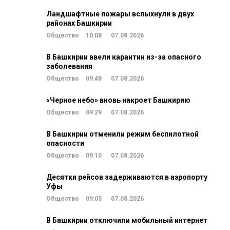
Ландшафтные пожары вспыхнули в двух
районах Башкирии
Общество
10:08
07.08.2026
В Башкирии ввели карантин из-за опасного
заболевания
Общество
09:48
07.08.2026
«Черное небо» вновь накроет Башкирию
Общество
09:29
07.08.2026
В Башкирии отменили режим беспилотной
опасности
Общество
09:10
07.08.2026
Десятки рейсов задерживаются в аэропорту
Уфы
Общество
09:05
07.08.2026
В Башкирии отключили мобильный интернет