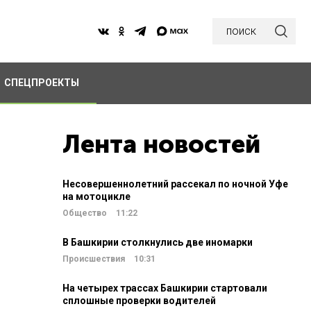
поиск
СПЕЦПРОЕКТЫ
Лента новостей
Несовершеннолетний рассекал по ночной Уфе
на мотоцикле
Общество
11:22
В Башкирии столкнулись две иномарки
Происшествия
10:31
На четырех трассах Башкирии стартовали
сплошные проверки водителей