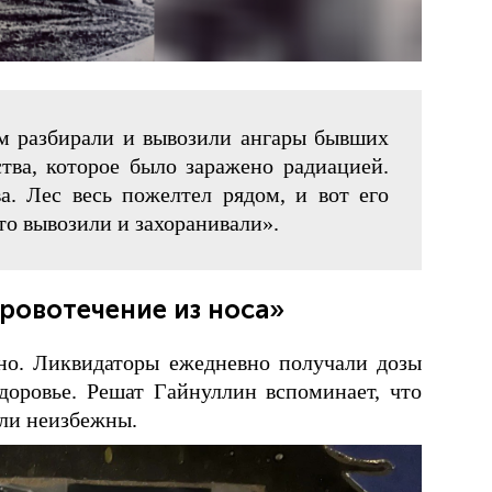
м разбирали и вывозили ангары бывших
тва, которое было заражено радиацией.
. Лес весь пожелтел рядом, и вот его
то вывозили и захоранивали».
кровотечение из носа»
но. Ликвидаторы ежедневно получали дозы
здоровье. Решат Гайнуллин вспоминает, что
ыли неизбежны.