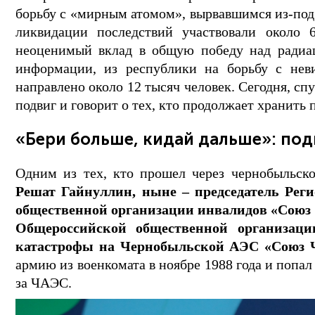
борьбу с «мирным атомом», вырвавшимся из-под 
ликвидации последствий участвовали около 
неоценимый вклад в общую победу над радиа
информации, из республики на борьбу с нев
направлено около 12 тысяч человек. Сегодня, сп
подвиг и говорит о тех, кто продолжает хранить 
«Бери больше, кидай дальше»: под
Одним из тех, кто прошел через чернобыльско
Решат Гайнуллин, ныне – председатель Ре
общественной организации инвалидов «Союз 
Общероссийской общественной организаци
катастрофы на Чернобыльской АЭС «Союз Ч
армию из военкомата в ноябре 1988 года и попа
за ЧАЭС.