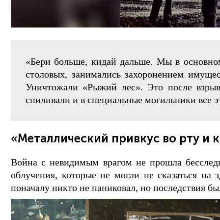
«Бери больше, кидай дальше. Мы в основно
столовых, занимались захоронением имущес
Уничтожали «Рыжий лес». Это после взрыва
спиливали и в специальные могильники все э
«Металлический привкус во рту и 
Война с невидимым врагом не прошла бесслед
облучения, которые не могли не сказаться на 
поначалу никто не паниковал, но последствия б