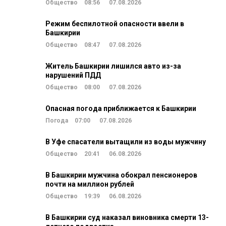
Общество
08:56
07.08.2026
Режим беспилотной опасности ввели в
Башкирии
Общество
08:47
07.08.2026
Житель Башкирии лишился авто из-за
нарушений ПДД
Общество
08:00
07.08.2026
Опасная погода приближается к Башкирии
Погода
07:00
07.08.2026
В Уфе спасатели вытащили из воды мужчину
Общество
20:41
06.08.2026
В Башкирии мужчина обокрал пенсионеров
почти на миллион рублей
Общество
19:39
06.08.2026
В Башкирии суд наказал виновника смерти 13-