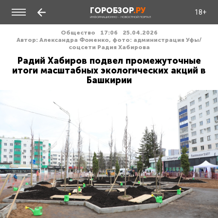
ГОРОБЗОР
.РУ
18+
ИНФОРМАЦИОННО - НОВОСТНОЙ ПОРТАЛ
Общество
17:06
25.04.2026
Автор: Александра Фоменко, фото: администрация Уфы/
соцсети Радия Хабирова
Радий Хабиров подвел промежуточные
итоги масштабных экологических акций в
Башкирии