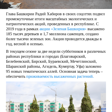
Глава Башкирии Радий Хабиров в своих соцсетях подвел
промежуточные итоги масштабных экологических и
патриотических акций, проведенных в республике. С
2019 года в рамках
акции «Зеленая Башкирия»
высажено
185 тысяч деревьев и 1,7 миллиона саженцев, создано
более тысячи зеленых зон. Акция проводится дважды в
год, весной и осенью.
В текущем сезоне за две недели субботников в различных
районах республики и городах (Благоварский,
Белебеевский, Бирский, Бураевский, Мечетлинский,
Шаранский районы, Агидель, Кумертау, Уфа) заложено
95 новых тематических аллей. Основная задача теперь –
обеспечить
приживаемость высаженных растений.