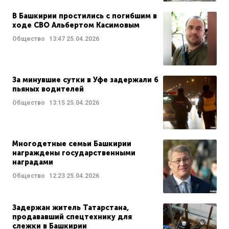
В Башкирии простились с погибшим в
ходе СВО Альбертом Касимовым
Общество
13:47
25.04.2026
За минувшие сутки в Уфе задержали 6
пьяных водителей
Общество
13:15
25.04.2026
Многодетные семьи Башкирии
награждены государственными
наградами
Общество
12:23
25.04.2026
Задержан житель Татарстана,
продававший спецтехнику для
слежки в Башкирии