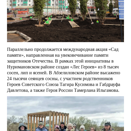
Параллельно продолжается международная акция «Сад
памяти», направленная на увековечивание памяти
защитников Отечества. В рамках этой инициативы в
Нуримановском районе создан «Лес Героев» из 8 тысяч
сосен, лип и ясеней. В Абзелиловском районе высажено
24 тысячи сеянцев сосны, с участием родственников
Героев Советского Союза Тагира Кусимова и Габдрауфа
Давлетова, а также Героя России Тамерлана Ильгамова.