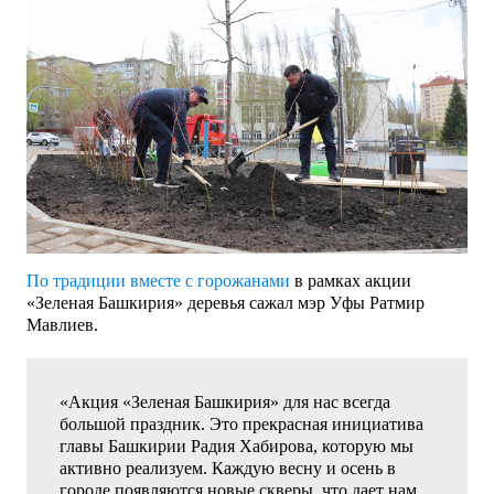
По традиции вместе с горожанами
в рамках акции
«Зеленая Башкирия» деревья сажал мэр Уфы Ратмир
Мавлиев.
«Акция «Зеленая Башкирия» для нас всегда
большой праздник. Это прекрасная инициатива
главы Башкирии Радия Хабирова, которую мы
активно реализуем. Каждую весну и осень в
городе появляются новые скверы, что дает нам