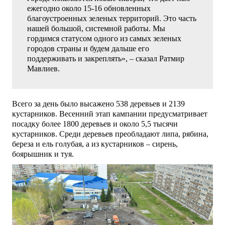
ежегодно около 15-16 обновленных
благоустроенных зеленых территорий. Это часть
нашей большой, системной работы. Мы
гордимся статусом одного из самых зеленых
городов страны и будем дальше его
поддерживать и закреплять», – сказал Ратмир
Мавлиев.
Всего за день было высажено 538 деревьев и 2139
кустарников. Весенний этап кампании предусматривает
посадку более 1800 деревьев и около 5,5 тысячи
кустарников. Среди деревьев преобладают липа, рябина,
береза и ель голубая, а из кустарников – сирень,
боярышник и туя.