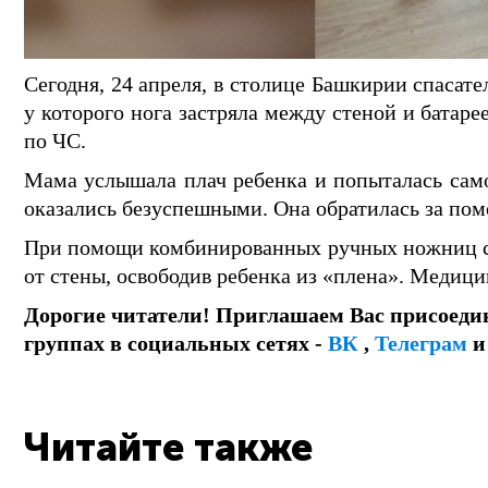
Сегодня, 24 апреля, в столице Башкирии спасат
у которого нога застряла между стеной и батар
по ЧС.
Мама услышала плач ребенка и попыталась само
оказались безуспешными. Она обратилась за пом
При помощи комбинированных ручных ножниц сп
от стены, освободив ребенка из «плена». Медиц
Дорогие читатели! Приглашаем Вас присоеди
группах в социальных сетях -
ВК
,
Телеграм
Читайте также