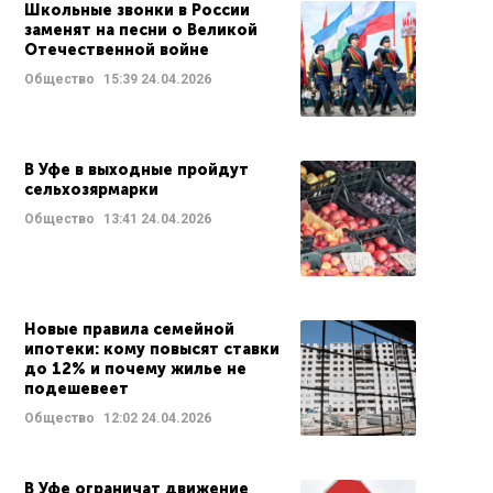
Школьные звонки в России
заменят на песни о Великой
Отечественной войне
Общество
15:39
24.04.2026
В Уфе в выходные пройдут
сельхозярмарки
Общество
13:41
24.04.2026
Новые правила семейной
ипотеки: кому повысят ставки
до 12% и почему жилье не
подешевеет
Общество
12:02
24.04.2026
В Уфе ограничат движение