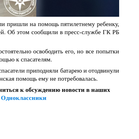
ели пришли на помощь пятилетнему ребенку,
еей. Об этом сообщили в пресс-службе ГК РБ
стоятельно освободить его, но все попытки
ощью к спасателям.
асатели приподняли батарею и отодвинули
инская помощь ему не потребовалась.
ниться к обсуждению новости в наших
и
Одноклассники