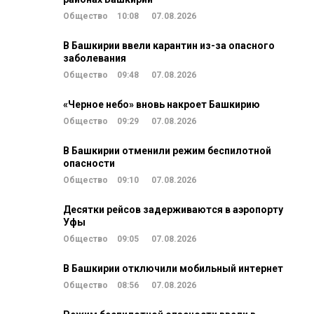
Общество
10:08
07.08.2026
В Башкирии ввели карантин из-за опасного
заболевания
Общество
09:48
07.08.2026
«Черное небо» вновь накроет Башкирию
Общество
09:29
07.08.2026
В Башкирии отменили режим беспилотной
опасности
Общество
09:10
07.08.2026
Десятки рейсов задерживаются в аэропорту
Уфы
Общество
09:05
07.08.2026
В Башкирии отключили мобильный интернет
Общество
08:56
07.08.2026