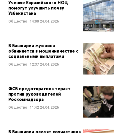
Ученые Евразийского НОЦ
помогут улучшить почву
Узбекистана
Общество
14:00
24.04.2026
В Башкирии мужчина
обвиняется в мошенничестве с
социальными выплатами
Общество
12:37
24.04.2026
ФСБ предотвратила теракт
против руководителей
Роскомнадзора
Общество
11:42
24.04.2026
В Башкирии осудят соучастника