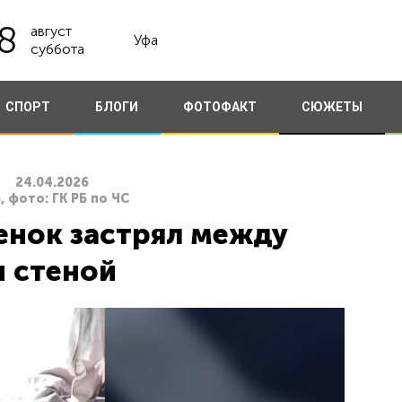
8
август
Уфа
суббота
СПОРТ
БЛОГИ
ФОТОФАКТ
СЮЖЕТЫ
24.04.2026
, фото: ГК РБ по ЧС
енок застрял между
и стеной