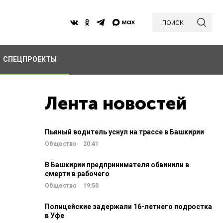
поиск
СПЕЦПРОЕКТЫ
Лента новостей
Пьяный водитель уснул на трассе в Башкирии
Общество
20:41
В Башкирии предпринимателя обвинили в
смерти в рабочего
Общество
19:50
Полицейские задержали 16-летнего подростка
в Уфе