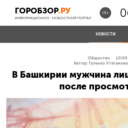
ГОРОБЗОР
.РУ
0
18+
ИНФОРМАЦИОННО - НОВОСТНОЙ ПОРТАЛ
НОВОСТИ
Общество
10:04
Автор: Гульназ Утяганова
В Башкирии мужчина лиш
после просмо