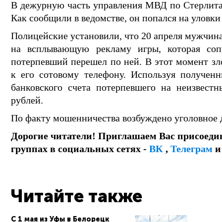
В дежурную часть управления МВД по Стерлита
Как сообщили в ведомстве, он попался на уловк
Полицейские установили, что 20 апреля мужчина
на всплывающую рекламу игры, которая сопр
потерпевший перешел по ней. В этот момент з
к его сотовому телефону. Используя полученн
банковского счета потерпевшего на неизвестн
рублей.
По факту мошенничества возбуждено уголовное 
Дорогие читатели! Приглашаем Вас присоеди
группах в социальных сетях -
ВК
,
Телеграм
Читайте также
С 1 мая из Уфы в Белорецк