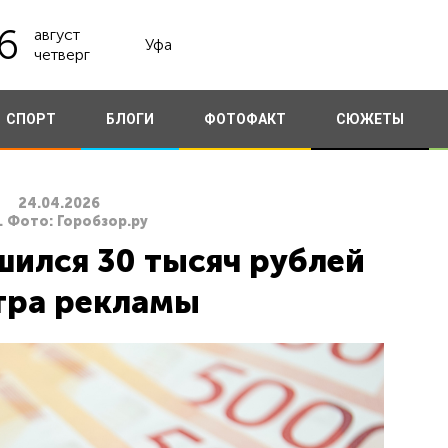
6
август
Уфа
четверг
СПОРТ
БЛОГИ
ФОТОФАКТ
СЮЖЕТЫ
24.04.2026
. Фото: Горобзор.ру
ился 30 тысяч рублей
тра рекламы