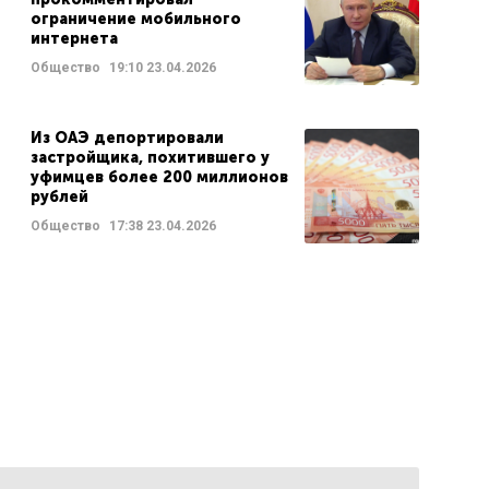
ограничение мобильного
интернета
Общество
19:10
23.04.2026
Из ОАЭ депортировали
застройщика, похитившего у
уфимцев более 200 миллионов
рублей
Общество
17:38
23.04.2026