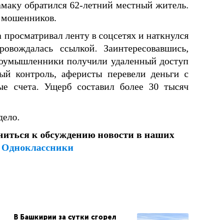
маку обратился 62-летний местный житель.
и мошенников.
 просматривал ленту в соцсетях и наткнулся
овождалась ссылкой. Заинтересовавшись,
лоумышленники получили удаленный доступ
ый контроль, аферисты перевели деньги с
ые счета. Ущерб составил более 30 тысяч
дело.
ниться к обсуждению новости в наших
и
Одноклассники
В Башкирии за сутки сгорел