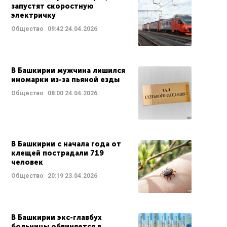
запустят скоростную
электричку
Общество
09:42
24.04.2026
В Башкирии мужчина лишился
иномарки из-за пьяной езды
Общество
08:00
24.04.2026
В Башкирии с начала года от
клещей пострадали 719
человек
Общество
20:19
23.04.2026
В Башкирии экс-главбух
больницы обвиняется в