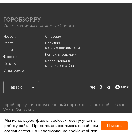
ГОРОБЗОР.РУ
Информационно - новостной портал
Новости
О проекте
Спорт
Политика
конфиденциальности
Блоги
Контакты редакции
Фотофакт
Использование
Сюжеты
материалов сайта
Спецпроекты
наверх
Горобзор.ру - информационный портал о главных событиях в
Уфе и Башкирии
Мы используем файлы cookie, чтобы улучшить
работу сайта. Продолжая использовать сайт, вы
Принять
соглашаетесь на использование cookie-файлов.