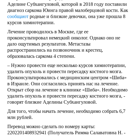
Аделине Субхангуловой, которой в 2018 году поставили
диагноз саркома Юинга правой малоберцовой кости. Как
сообщают
родные и близкие девочки, она уже прошла 8
курсов химиотерапии.
Лечение проводилось в Москве, где ее
проконсультировал немецкий онколог. Однако оно не
дало ощутимых результатов. Метастазы
распространились на позвоночник и крестец,
образовалась саркома 4 степени.
– Нужно провести еще несколько курсов химиотерапии,
удалить опухоль и провести пересадку костного мозга.
Проконсультировались с медицинским центром «Шиба»
в Израиле. Они согласились принять нас на лечение.
Открыт сбор на лечение в клинике «Шиба». Необходимо
удалить опухоль и провести пересадку костного мозга, -
говорят близкие Аделины Субхангуловой.
Для того, чтобы начать лечение, необходимо собрать 6,7
млн рублей.
Перевод можно сделать по номеру карты:
2202201408932941 (Получатель Римма Салаватовна Н. -