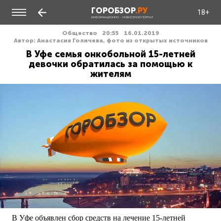
ГОРОБЗОР
.РУ
18+
ИНФОРМАЦИОННО - НОВОСТНОЙ ПОРТАЛ
Общество
20:55
16.01.2019
Автор: Анастасия Голичева, фото из открытых источников
В Уфе семья онкобольной 15-летней
девочки обратилась за помощью к
жителям
В Уфе объявлен сбор средств на лечение 15-летней