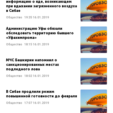
информацию о яде, возникающем
при вдыхании загрязненного воздуха
в Сибае
Общество
19:35
16.01.2019
Администрацию Уфы обязали
обследовать территорию бывшего
«Уфахимпрома»
Общество
18:15
16.01.2019
МЧС Башкирии напомнил о
санкционированных местах
подледного лова
Общество
18:02
16.01.2019
В Сибае продлили режим
повышенной готовности до февраля
Общество
17:07
16.01.2019