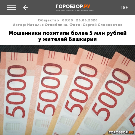
ГОРОБЗОР
.РУ
18+
ИНФОРМАЦИОННО - НОВОСТНОЙ ПОРТАЛ
Общество
08:00
23.03.2026
Автор: Наталья Оглоблина. Фото: Сергей Словохотов
Мошенники похитили более 5 млн рублей
у жителей Башкирии