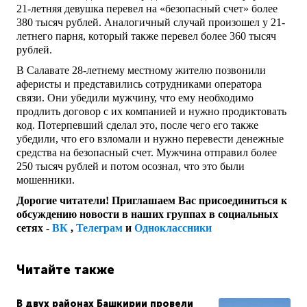
21-летняя девушка перевел на «безопасный счет» более
380 тысяч рублей. Аналогичный случай произошел у 21-
летнего парня, который также перевел более 360 тысяч
рублей.
В Салавате 28-летнему местному жителю позвонили
аферисты и представились сотрудниками оператора
связи. Они убедили мужчину, что ему необходимо
продлить договор с их компанией и нужно продиктовать
код. Потерпевший сделал это, после чего его также
убедили, что его взломали и нужно перевести денежные
средства на безопасный счет. Мужчина отправил более
250 тысяч рублей и потом осознал, что это были
мошенники.
Дорогие читатели! Приглашаем Вас присоединиться к
обсуждению новости в наших группах в социальных
сетях -
ВК
,
Телеграм
и
Одноклассники
Читайте также
В двух районах Башкирии провели