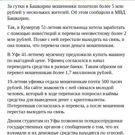
За сутки в Башкирии мошенники похитили более 5 млн
рублей у нескольких жителей. Об этом сообщили в МВД
Башкирии.
Так, в Кумертау 51-летняя жительница хотела заработать
с помощью инвестиций и перевела неизвестному более 2
млн рублей. Позже с ней перестали выходить на связь, и
она поняла, что перевела свои деньги мошенникам.
В Уфе 41-летнему мужчину предложили купить машину
по выгодной цене. Уфимец согласился и начал
переводить средства в разные банки. Таким образом он
перевел мошенникам более 1,7 миллионов рублей.
19-летняя уфимка отдала мошенникам почти 500 тысяч
рублей. На сайте знакомств с ней связался молодой
человек, который в ходе переписки попросил взаймы
средства для выведения денег с криптовалюты.
Потерпевшая согласилась и перевела, а после мошенник
перестал выходить на связь.
Двоим студентам из Уфы позвонили псевдосотрудники
государственных органов с сообщением о том, что их
взломали и их денежные средства находятся по угрозой.