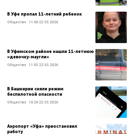
В Уфе пропал 11-летний ребенок
Общество
11:48
22.03.2026
В Уфимском районе нашли 11-летнюю
«девочку-маугли»
Общество
11:05
22.03.2026
В Башкирии сняли режим
беспилотной опасности
Общество
10:24
22.03.2026
Аэропорт «Уфа» приостановил
работу