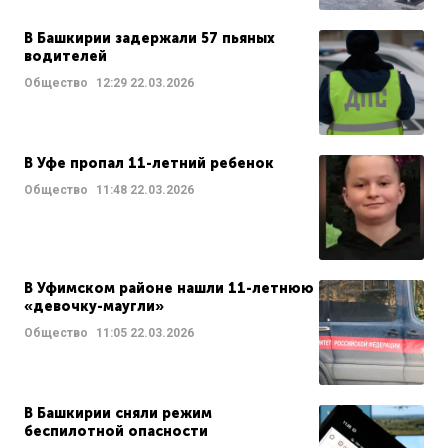
В Башкирии задержали 57 пьяных
водителей
Общество
12:29
22.03.2026
В Уфе пропал 11-летний ребенок
Общество
11:48
22.03.2026
В Уфимском районе нашли 11-летнюю
«девочку-маугли»
Общество
11:05
22.03.2026
В Башкирии сняли режим
беспилотной опасности