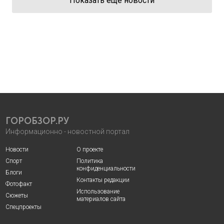
Показать еще новости
ГОРОБЗОР.РУ
Информационно - новостной портал
Новости
О проекте
Спорт
Политика
конфиденциальности
Блоги
Контакты редакции
Фотофакт
Использование
Сюжеты
материалов сайта
Спецпроекты