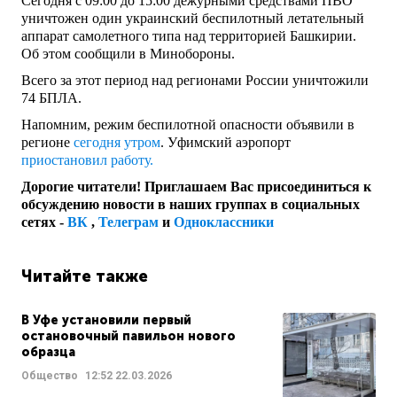
Сегодня с 09:00 до 15:00 дежурными средствами ПВО
уничтожен один украинский беспилотный летательный
аппарат самолетного типа над территорией Башкирии.
Об этом сообщили в Минобороны.
Всего за этот период над регионами России уничтожили
74 БПЛА.
Напомним, режим беспилотной опасности объявили в
регионе
сегодня утром
. Уфимский аэропорт
приостановил работу.
Дорогие читатели! Приглашаем Вас присоединиться к
обсуждению новости в наших группах в социальных
сетях -
ВК
,
Телеграм
и
Одноклассники
Читайте также
В Уфе установили первый
остановочный павильон нового
образца
Общество
12:52
22.03.2026