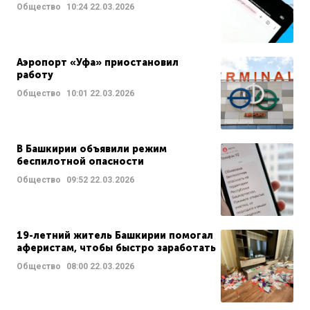
Общество
10:24
22.03.2026
Аэропорт «Уфа» приостановил
работу
Общество
10:01
22.03.2026
В Башкирии объявили режим
беспилотной опасности
Общество
09:52
22.03.2026
19-летний житель Башкирии помогал
аферистам, чтобы быстро заработать
Общество
08:00
22.03.2026