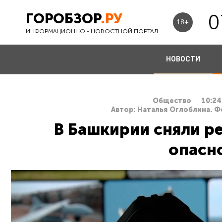
ГОРОБЗОР
.РУ
0
18+
ИНФОРМАЦИОННО - НОВОСТНОЙ ПОРТАЛ
НОВОСТИ
Общество
10:24
Автор: Наталья Оглоблина. Ф
В Башкирии сняли р
опасн