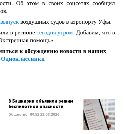
сти. Об этом в своих соцсетях сообщил
ов.
 выпуск
воздушных судов в аэропорту Уфы.
или в регионе
сегодня утром
. Добавим, что в
Экстренная помощь».
ниться к обсуждению новости в наших
и
Одноклассники
В Башкирии объявили режим
беспилотной опасности
Общество
09:52
22.03.2026