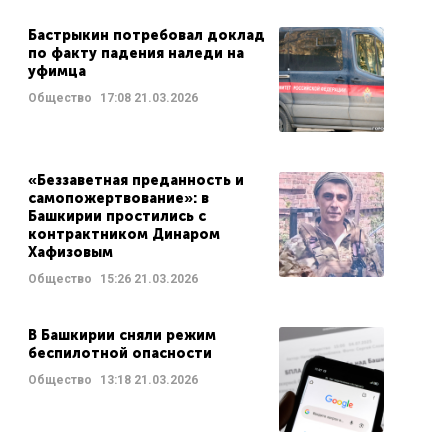
Бастрыкин потребовал доклад
по факту падения наледи на
уфимца
Общество
17:08
21.03.2026
«Беззаветная преданность и
самопожертвование»: в
Башкирии простились с
контрактником Динаром
Хафизовым
Общество
15:26
21.03.2026
В Башкирии сняли режим
беспилотной опасности
Общество
13:18
21.03.2026