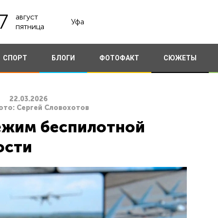
7
август
Уфа
пятница
СПОРТ
БЛОГИ
ФОТОФАКТ
СЮЖЕТЫ
22.03.2026
ото: Сергей Словохотов
ежим беспилотной
ости