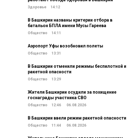
Здоровье
14:12
В Башкирии названы критерии отбора в
батальон БПЛА имени Мусы Гареева
Общество
14:11
Аэропорт Уфы возобновил полеты
Общество
13:31
В Башкирии отменили режимы беспилотной и
ракетной опасности
Общество
13:29
Жителя Башкирии осудили за похищение
госнаграды участника СВО
Общество
12:46
06.08.2026
В Башкирии ввели режим ракетной опасности
Общество
11:44
06.08.2026