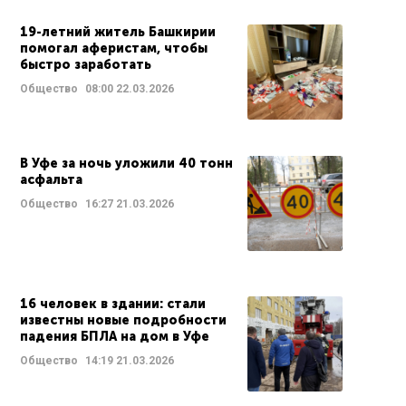
19-летний житель Башкирии
помогал аферистам, чтобы
быстро заработать
Общество
08:00
22.03.2026
В Уфе за ночь уложили 40 тонн
асфальта
Общество
16:27
21.03.2026
16 человек в здании: стали
известны новые подробности
падения БПЛА на дом в Уфе
Общество
14:19
21.03.2026