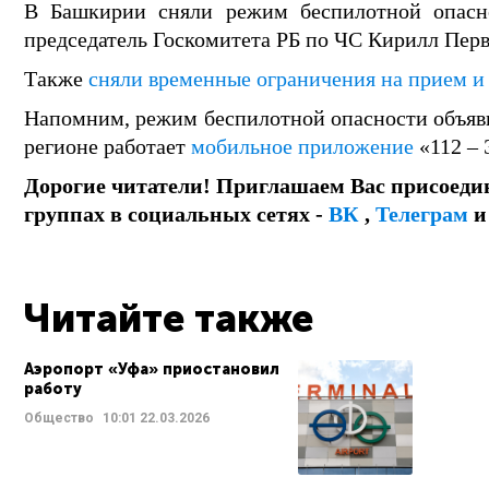
В Башкирии сняли режим беспилотной опасно
председатель Госкомитета РБ по ЧС Кирилл Перв
Также
сняли временные ограничения на прием и
Напомним, режим беспилотной опасности объяв
регионе работает
мобильное приложение
«112 – 
Дорогие читатели! Приглашаем Вас присоеди
группах в социальных сетях -
ВК
,
Телеграм
Читайте также
Аэропорт «Уфа» приостановил
работу
Общество
10:01
22.03.2026