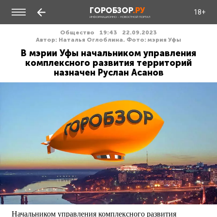
ГОРОБЗОР
.РУ
18+
ИНФОРМАЦИОННО - НОВОСТНОЙ ПОРТАЛ
Общество
19:43
22.09.2023
Автор: Наталья Оглоблина. Фото: мэрия Уфы
В мэрии Уфы начальником управления
комплексного развития территорий
назначен Руслан Асанов
Начальником управления комплексного развития