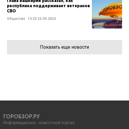
Глава Башкирии рассказал, как
республика поддерживает ветеранов
СВО
Общество
13:25
22.09.2023
Показать еще новости
ГОРОБЗОР.РУ
Информационно - новостной портал