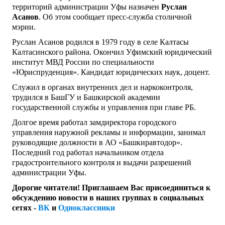
территорий администрации Уфы назначен
Руслан
Асанов
. Об этом сообщает пресс-служба столичной
мэрии.
Руслан Асанов родился в 1979 году в селе Калтасы
Калтасинского района. Окончил Уфимский юридический
институт МВД России по специальности
«Юриспруденция». Кандидат юридических наук, доцент.
Служил в органах внутренних дел и наркоконтроля,
трудился в БашГУ и Башкирской академии
государственной службы и управления при главе РБ.
Долгое время работал замдиректора городского
управления наружной рекламы и информации, занимал
руководящие должности в АО «Башкиравтодор».
Последний год работал начальником отдела
градостроительного контроля и выдачи разрешений
администрации Уфы.
Дорогие читатели! Приглашаем Вас присоединиться к
обсуждению новости в наших группах в социальных
сетях -
ВК
и
Одноклассники