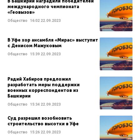
В Башкирии наградили победителей
международного чемпионата
«Геовызов»
Общество
16:02
22.09.2023
В Уфе хор ансамбля «Мирас» выступит
с Денисом Мажуковым
Общество
15:39
22.09.2023
Радий Хабиров предложил
разработать меры поддержки
военных корреспондентов из
Башкирии
Общество
15:34
22.09.2023
Суд разрешил возобновить
строительство высотки в Уфе
Общество
15:26
22.09.2023