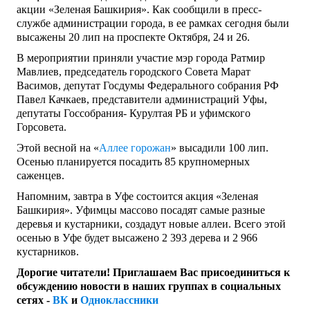
акции «Зеленая Башкирия». Как сообщили в пресс-
службе администрации города, в ее рамках сегодня были
высажены 20 лип на проспекте Октября, 24 и 26.
В мероприятии приняли участие мэр города Ратмир
Мавлиев, председатель городского Совета Марат
Васимов, депутат Госдумы Федерального собрания РФ
Павел Качкаев, представители администраций Уфы,
депутаты Госсобрания- Курултая РБ и уфимского
Горсовета.
Этой весной на «
Аллее горожан
» высадили 100 лип.
Осенью планируется посадить 85 крупномерных
саженцев.
Напомним, завтра в Уфе состоится акция «Зеленая
Башкирия». Уфимцы массово посадят самые разные
деревья и кустарники, создадут новые аллеи. Всего этой
осенью в Уфе будет высажено 2 393 дерева и 2 966
кустарников.
Дорогие читатели! Приглашаем Вас присоединиться к
обсуждению новости в наших группах в социальных
сетях -
ВК
и
Одноклассники