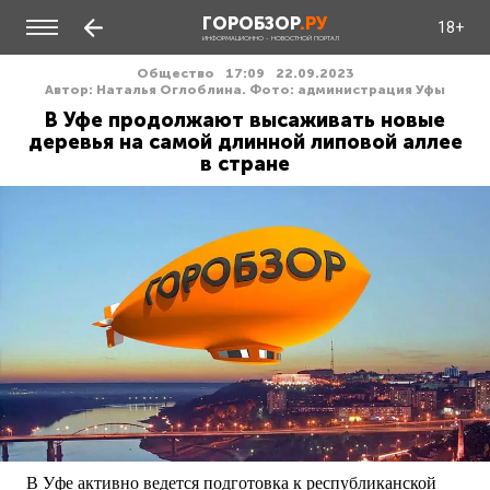
ГОРОБЗОР
.РУ
18+
ИНФОРМАЦИОННО - НОВОСТНОЙ ПОРТАЛ
Общество
17:09
22.09.2023
Автор: Наталья Оглоблина. Фото: администрация Уфы
В Уфе продолжают высаживать новые
деревья на самой длинной липовой аллее
в стране
В Уфе активно ведется подготовка к республиканской