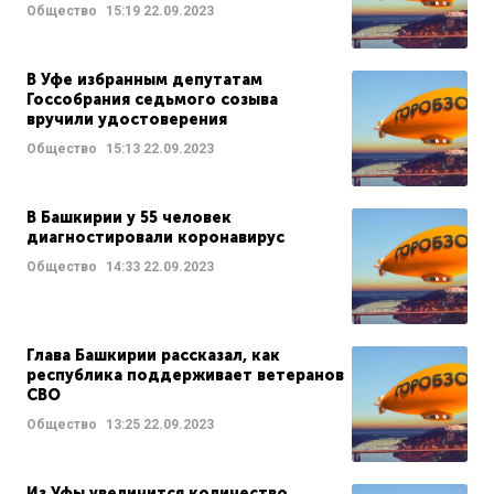
Общество
15:19
22.09.2023
В Уфе избранным депутатам
Госсобрания седьмого созыва
вручили удостоверения
Общество
15:13
22.09.2023
В Башкирии у 55 человек
диагностировали коронавирус
Общество
14:33
22.09.2023
Глава Башкирии рассказал, как
республика поддерживает ветеранов
СВО
Общество
13:25
22.09.2023
Из Уфы увеличится количество