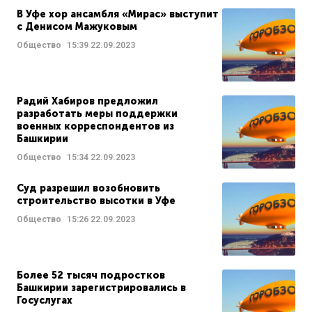
В Уфе хор ансамбля «Мирас» выступит
с Денисом Мажуковым
Общество
15:39
22.09.2023
Радий Хабиров предложил
разработать меры поддержки
военных корреспондентов из
Башкирии
Общество
15:34
22.09.2023
Суд разрешил возобновить
строительство высотки в Уфе
Общество
15:26
22.09.2023
Более 52 тысяч подростков
Башкирии зарегистрировались в
Госуслугах