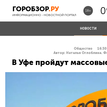
ГОРОБЗОР
.РУ
0
18+
ИНФОРМАЦИОННО - НОВОСТНОЙ ПОРТАЛ
НОВОСТИ
Общество
16:30
Автор: Наталья Оглоблина. Ф
В Уфе пройдут массовы