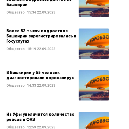
Башкирии
Общество
15:34
22.09.2023
Более 52 тысяч подростков
Башкирии зарегистрировались в
Госуслугах
Общество
15:19
22.09.2023
В Башкирии у 55 человек
диагностировали коронавирус
Общество
14:33
22.09.2023
Из Уфы увеличится количество
рейсов в ОАЭ
Общество
12:59
22.09.2023