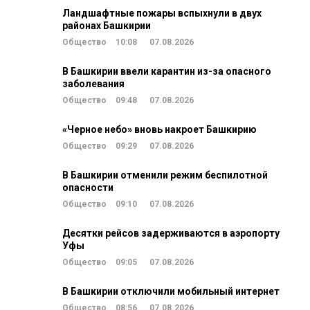
Ландшафтные пожары вспыхнули в двух
районах Башкирии
Общество
10:08
07.08.2026
В Башкирии ввели карантин из-за опасного
заболевания
Общество
09:48
07.08.2026
«Черное небо» вновь накроет Башкирию
Общество
09:29
07.08.2026
В Башкирии отменили режим беспилотной
опасности
Общество
09:10
07.08.2026
Десятки рейсов задерживаются в аэропорту
Уфы
Общество
09:05
07.08.2026
В Башкирии отключили мобильный интернет
Общество
08:56
07.08.2026