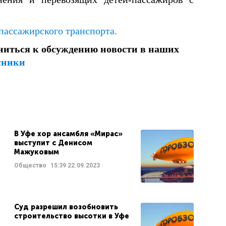
пассажирского транспорта.
ниться к обсуждению новости в наших
сники
В Уфе хор ансамбля «Мирас»
выступит с Денисом
Мажуковым
Общество
15:39
22.09.2023
Суд разрешил возобновить
строительство высотки в Уфе