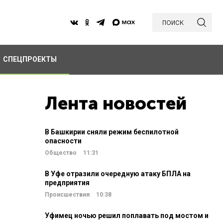
поиск
СПЕЦПРОЕКТЫ
Лента новостей
В Башкирии сняли режим беспилотной
опасности
Общество
11:31
В Уфе отразили очередную атаку БПЛА на
предприятия
Происшествия
10:38
Уфимец ночью решил поплавать под мостом и