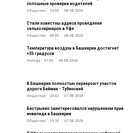
сплошные проверки водителей
Общество
10:09
08.08.2026
Стали известны адреса проведения
сельхозярмарок в Уфе
Общество
08:00
08.08.2026
Температура воздуха в Башкирии достигнет
+35 градусов
Погода
07:00
08.08.2026
В Башкирии полностью перекроют участок
дороги Баймак - Тубинский
Общество
20:43
07.08.2026
Бастрыкин заинтересовался нарушением прав
инвалида в Башкирии
Общество
19:34
07.08.2026