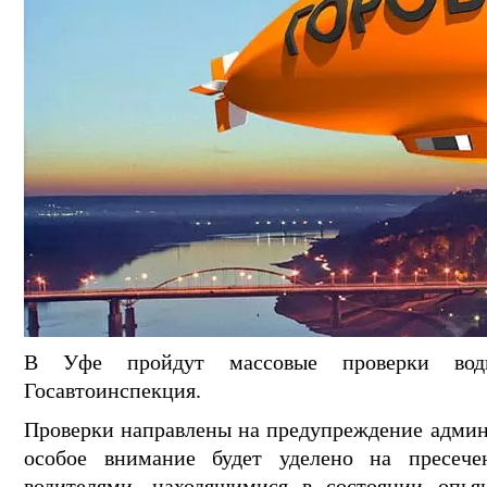
В Уфе пройдут массовые проверки води
Госавтоинспекция.
Проверки направлены на предупреждение админ
особое внимание будет уделено на пресече
водителями, находящимися в состоянии опья