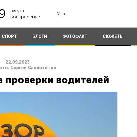
9
август
Уфа
воскресенье
СПОРТ
БЛОГИ
ФОТОФАКТ
СЮЖЕТЫ
22.09.2023
ото: Сергей Словохотов
е проверки водителей