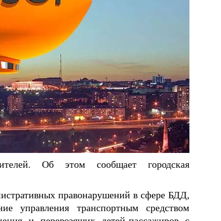
телей. Об этом сообщает городская
истративных правонарушений в сфере БДД,
ние управления транспортным средством
нения и перевозящих детей-пассажиров с