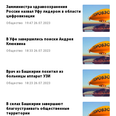
Замминистра здравоохранения
России назвал Уфу лидером в области
цифровизации
Общество
19:47
26.07.2023
В Уфе завершились поиски Андрея
Клюквина
Общество
18:33
26.07.2023
Врач из Башкирии похитил из
больницы аппарат УЗИ
Общество
18:23
26.07.2023
В селах Башкирии завершают
благоустраивать общественные
территории