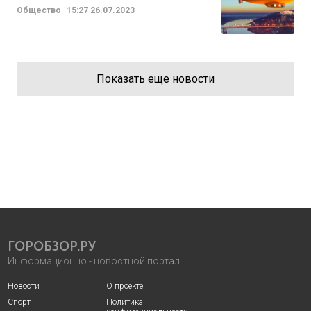
Общество
15:27
26.07.2023
Показать еще новости
ГОРОБЗОР.РУ
Информационно - новостной портал
Новости
О проекте
Спорт
Политика