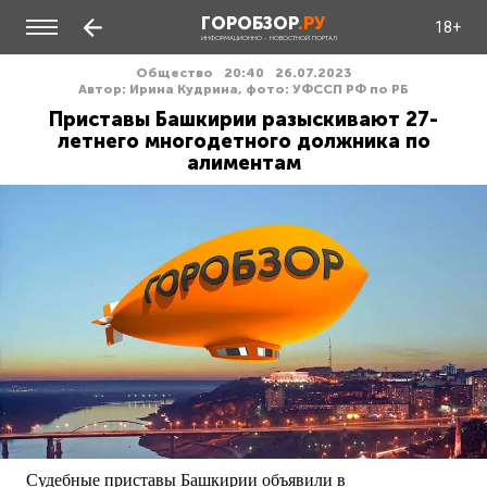
ГОРОБЗОР
.РУ
18+
ИНФОРМАЦИОННО - НОВОСТНОЙ ПОРТАЛ
Общество
20:40
26.07.2023
Автор: Ирина Кудрина, фото: УФССП РФ по РБ
Приставы Башкирии разыскивают 27-
летнего многодетного должника по
алиментам
Судебные приставы Башкирии объявили в