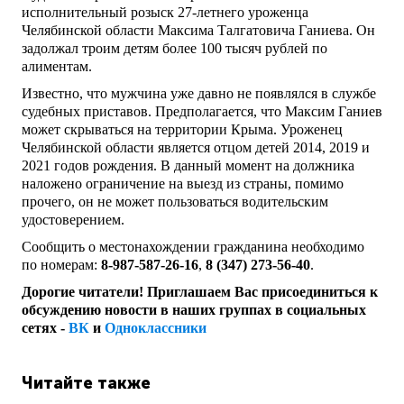
исполнительный розыск 27-летнего уроженца
Челябинской области Максима Талгатовича Ганиева. Он
задолжал троим детям более 100 тысяч рублей по
алиментам.
Известно, что мужчина уже давно не появлялся в службе
судебных приставов. Предполагается, что Максим Ганиев
может скрываться на территории Крыма. Уроженец
Челябинской области является отцом детей 2014, 2019 и
2021 годов рождения. В данный момент на должника
наложено ограничение на выезд из страны, помимо
прочего, он не может пользоваться водительским
удостоверением.
Сообщить о местонахождении гражданина необходимо
по номерам:
8-987-587-26-16
,
8 (347) 273-56-40
.
Дорогие читатели! Приглашаем Вас присоединиться к
обсуждению новости в наших группах в социальных
сетях -
ВК
и
Одноклассники
Читайте также