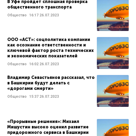
В Уфе пройдет сплошная проверка
общественного транспорта
Общество
16:17
26.07.2023
OOO «АСТ»: соцполитика компании
как осознание ответственности и
ключевой фактор роста технических
и экономических показателей
Общество
16:02
26.07.2023
Владимир Севастьянов рассказал, что
в Башкирии будут делать с
«дорогами смерти»
Общество
15:37
26.07.2023
«Прорывные решения»: Михаил
Мишустин высоко оценил развитие
придорожного сервиса в Башкирии