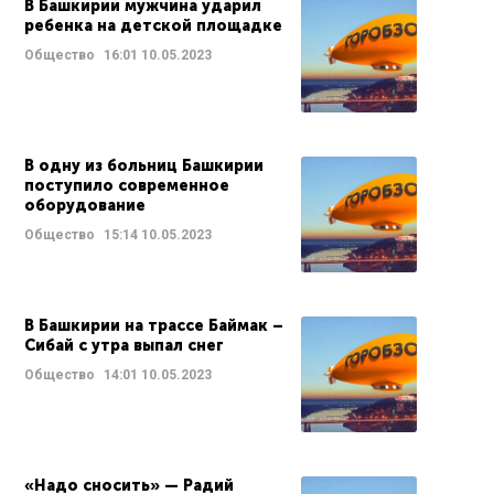
В Башкирии мужчина ударил
ребенка на детской площадке
Общество
16:01
10.05.2023
В одну из больниц Башкирии
поступило современное
оборудование
Общество
15:14
10.05.2023
В Башкирии на трассе Баймак –
Сибай с утра выпал снег
Общество
14:01
10.05.2023
«Надо сносить» — Радий