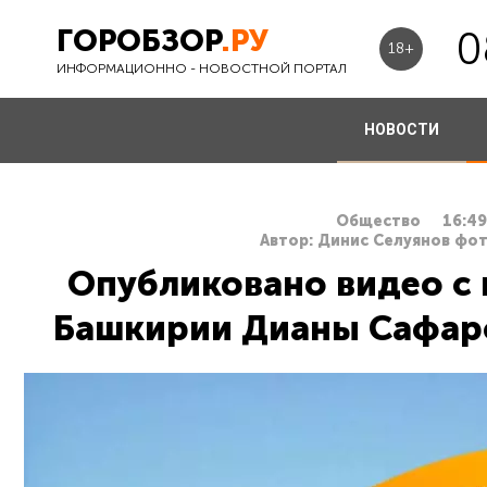
ГОРОБЗОР
.РУ
0
18+
ИНФОРМАЦИОННО - НОВОСТНОЙ ПОРТАЛ
НОВОСТИ
Общество
16:49
Автор: Динис Селуянов фот
Опубликовано видео с 
Башкирии Дианы Сафаро