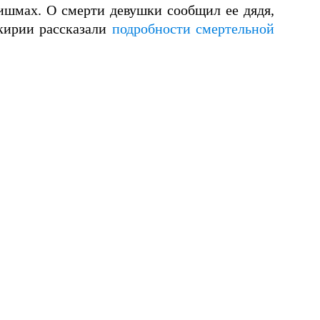
шмах. О смерти девушки сообщил ее дядя,
кирии рассказали
подробности смертельной