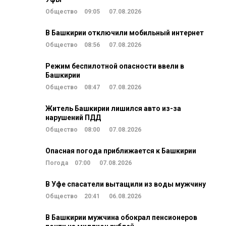
Общество
09:05
07.08.2026
В Башкирии отключили мобильный интернет
Общество
08:56
07.08.2026
Режим беспилотной опасности ввели в
Башкирии
Общество
08:47
07.08.2026
Житель Башкирии лишился авто из-за
нарушений ПДД
Общество
08:00
07.08.2026
Опасная погода приближается к Башкирии
Погода
07:00
07.08.2026
В Уфе спасатели вытащили из воды мужчину
Общество
20:41
06.08.2026
В Башкирии мужчина обокрал пенсионеров