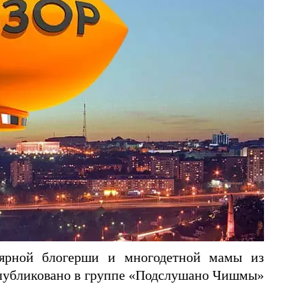
лярной блогерши и многодетной мамы из
публиковано в группе «Подслушано Чишмы»