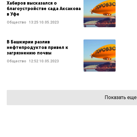
Хабиров высказался о
благоустройстве сада Аксакова
в Уфе
Общество
13:25
10.05.2023
В Башкирии разлив
нефтепродуктов привел к
загрязнению почвы
Общество
12:52
10.05.2023
Показать еще