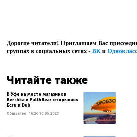
Дорогие читатели! Приглашаем Вас присоеди
группах в социальных сетях -
ВК
и
Одноклас
Читайте также
В Уфе на месте магазинов
Bershka и Pull&Bear открылись
Ecru и Dub
Общество
16:26
10.05.2023