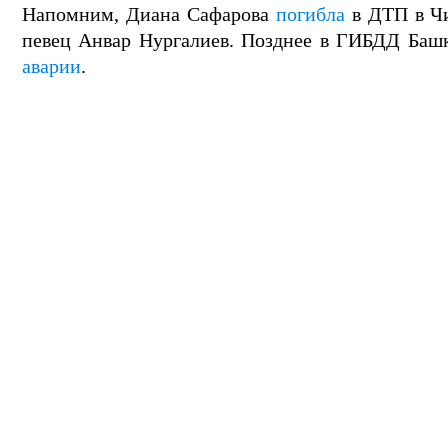
Напомним, Диана Сафарова
погибла
в ДТП в Чи
певец Анвар Нургалиев. Позднее в ГИБДД Баш
аварии
.