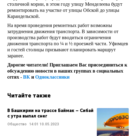
столичной мэрии, в этом году улицу Менделеева будут
ремонтировать на участке от улицы Обской до улицы
Караидельской.
На время проведения ремонтных работ возможны
затруднения движения транспорта. В зависимости от
производства работ будут вводиться ограничения
движения транспорта по ¼ и ½ проезжей части. Уфимцев
и гостей столицы призывают планировать маршрут
заранее.
Дорогие читатели! Приглашаем Вас присоединиться к
обсуждению новости в наших группах в социальных
сетях -
ВК
и
Одноклассники
Читайте также
В Башкирии на трассе Баймак – Сибай
с утра выпал снег
Общество
14:01
10.05.2023