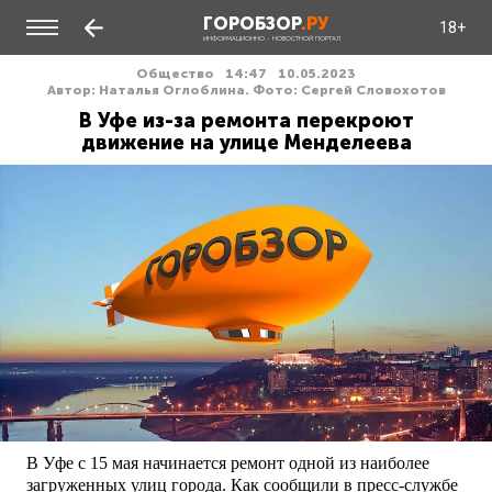
ГОРОБЗОР
.РУ
18+
ИНФОРМАЦИОННО - НОВОСТНОЙ ПОРТАЛ
Общество
14:47
10.05.2023
Автор: Наталья Оглоблина. Фото: Сергей Словохотов
В Уфе из-за ремонта перекроют
движение на улице Менделеева
В Уфе с 15 мая начинается ремонт одной из наиболее
загруженных улиц города. Как сообщили в пресс-службе