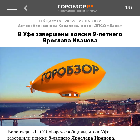
ГОРОБЗОР
.РУ
18+
ИНФОРМАЦИОННО - НОВОСТНОЙ ПОРТАЛ
Общество
20:39
29.06.2022
Автор: Александра Ковалева, фото: ДПСО «Барс»
В Уфе завершены поиски 9-летнего
Ярослава Иванова
Волонтеры ДПСО «Барс» сообщили, что в Уфе
завершили поиски
9-летнего Ярослава Иванова
.