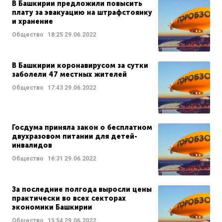
В Башкирии предложили повысить
плату за эвакуацию на штрафстоянку
и хранение
Общество
18:25
29.06.2022
В Башкирии коронавирусом за сутки
заболели 47 местных жителей
Общество
17:43
29.06.2022
Госдума приняла закон о бесплатном
двухразовом питании для детей-
инвалидов
Общество
16:31
29.06.2022
За последние полгода выросли цены
практически во всех секторах
экономики Башкирии
Общество
15:54
29.06.2022