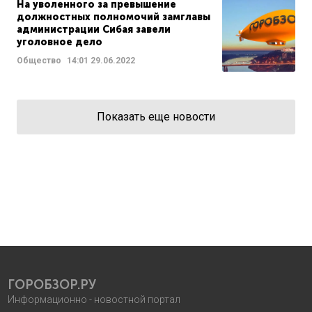
На уволенного за превышение
должностных полномочий замглавы
администрации Сибая завели
уголовное дело
Общество
14:01
29.06.2022
Показать еще новости
ГОРОБЗОР.РУ
Информационно - новостной портал