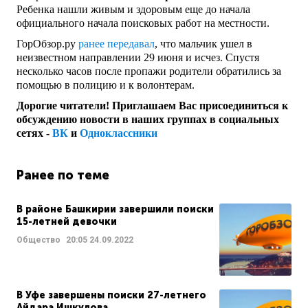
Ребенка нашли живым и здоровым еще до начала
официального начала поисковых работ на местности.
ГорОбзор.ру
ранее передавал
, что мальчик ушел в
неизвестном направлении 29 июня и исчез. Спустя
несколько часов после пропажи родители обратились за
помощью в полицию и к волонтерам.
Дорогие читатели! Приглашаем Вас присоединиться к
обсуждению новости в наших группах в социальных
сетях -
ВК
и
Одноклассники
Ранее по теме
В районе Башкирии завершили поиски
15-летней девочки
Общество
20:05
24.09.2022
В Уфе завершены поиски 27-летнего
Айдара Ишкулова