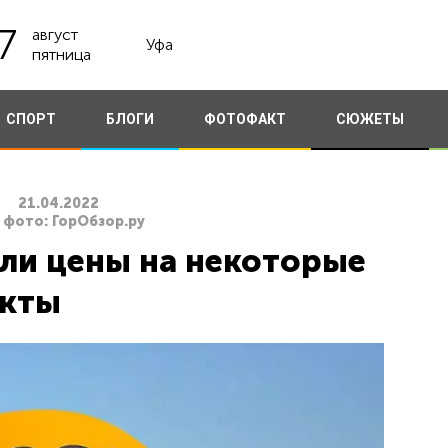
7
август
Уфа
пятница
СПОРТ
БЛОГИ
ФОТОФАКТ
СЮЖЕТЫ
21.04.2022
 фото: ГорОбзор.ру
ли цены на некоторые
кты