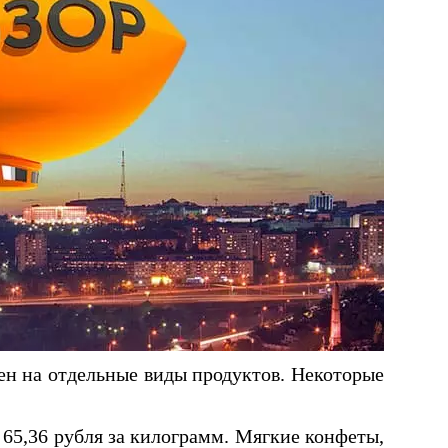
ен на отдельные виды продуктов. Некоторые
а 65,36 рубля за килограмм. Мягкие конфеты,