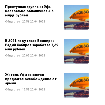
Преступная группа из Уфы
нелегально обналичила 4,3
млрд рублей
Общество
20:51
20.04.2022
В 2021 году глава Башкирии
Радий Хабиров заработал 7,29
млн рублей
Общество
20:02
20.04.2022
Житель Уфы за взятки
предлагал освобождение от
армии
Общество
17:53
20.04.2022