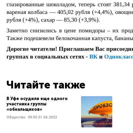
глазированные шоколадом, теперь стоят 381,34 
вареная колбаса — 405,02 рубля (+4,4%), овощн
рубля (+4%), сахар — 85,30 (+3,9%).
Заметно снизились в цене помидоры – их прода
Также подешевели белокочанная капуста, бананы
Дорогие читатели! Приглашаем Вас присоеди
группах в социальных сетях -
ВК
и
Одноклас
Читайте также
В Уфе осудили еще одного
участника группы
«обнальщиков»
Общество
09:50
21.04.2022