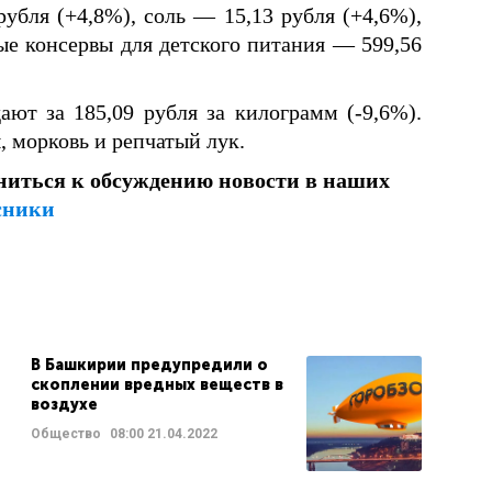
рубля (+4,8%), соль — 15,13 рубля (+4,6%),
ые консервы для детского питания — 599,56
ют за 185,09 рубля за килограмм (-9,6%).
, морковь и репчатый лук.
ниться к обсуждению новости в наших
сники
В Башкирии предупредили о
скоплении вредных веществ в
воздухе
Общество
08:00
21.04.2022