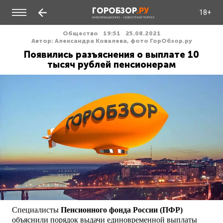
ГОРОБЗОР
.РУ
18+
ИНФОРМАЦИОННО - НОВОСТНОЙ ПОРТАЛ
Общество
19:51
25.08.2021
Автор: Александра Ковалева, фото ГорОбзор.ру
Появились разъяснения о выплате 10
тысяч рублей пенсионерам
Специалисты
Пенсионного фонда России (ПФР)
объяснили порядок выдачи единовременной выплаты