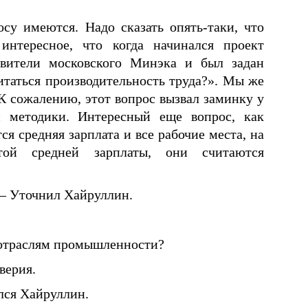
су имеются. Надо сказать опять-таки, что
интересное, что когда начинался проект
авители московского Минэка и был задан
итаться производительность труда?». Мы же
 К сожалению, этот вопрос вызвал заминку у
 методики. Интересный еще вопрос, как
я средняя зарплата и все рабочие места, на
той средней зарплаты, они считаются
 – Уточнил Хайруллин.
о отраслям промышленности?
верия.
ялся Хайруллин.