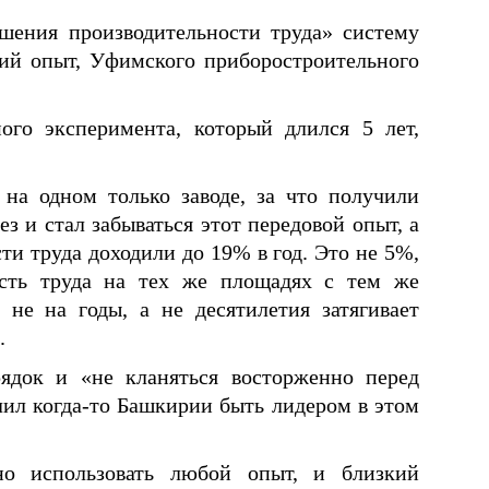
ышения производительности труда» систему
кий опыт, Уфимского приборостроительного
ого эксперимента, который длился 5 лет,
на одном только заводе, за что получили
 и стал забываться этот передовой опыт, а
ти труда доходили до 19% в год. Это не 5%,
ость труда на тех же площадях с тем же
не на годы, а не десятилетия затягивает
.
ядок и «не кланяться восторженно перед
лил когда-то Башкирии быть лидером в этом
но использовать любой опыт, и близкий