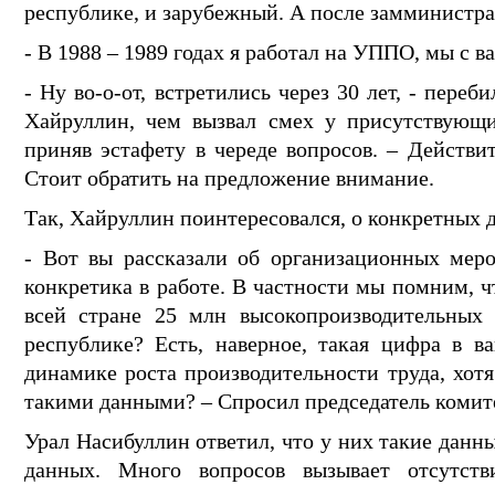
республике, и зарубежный. А после замминистра
- В 1988 – 1989 годах я работал на УППО, мы с в
- Ну во-о-от, встретились через 30 лет, - пере
Хайруллин, чем вызвал смех у присутствующи
приняв эстафету в череде вопросов. – Действит
Стоит обратить на предложение внимание.
Так, Хайруллин поинтересовался, о конкретных д
- Вот вы рассказали об организационных меро
конкретика в работе. В частности мы помним, ч
всей стране 25 млн высокопроизводительных 
республике? Есть, наверное, такая цифра в в
динамике роста производительности труда, хот
такими данными? – Спросил председатель комит
Урал Насибуллин ответил, что у них такие данны
данных. Много вопросов вызывает отсутст