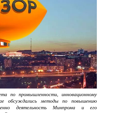
ета по промышленности, инновационному
тае обсуждались методы по повышению
твенно деятельность Минпрома и его