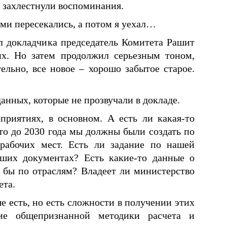
 захлестнули воспоминания.
ами пересекались, а потом я уехал…
бил докладчика председатель Комитета Рашит
х. Но затем продолжил серьезным тоном,
ельно, все новое – хорошо забытое старое.
анных, которые не прозвучали в докладе.
приятиях, в основном. А есть ли какая-то
то до 2030 года мы должны были создать по
рабочих мест. Есть ли задание по нашей
аших документах? Есть какие-то данные о
я бы по отраслям? Владеет ли министерство
ета.
е есть, но есть сложности в получении этих
вие общепризнанной методики расчета и