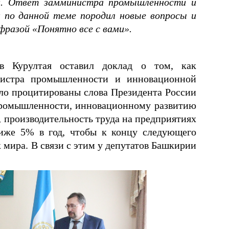
и. Ответ замминистра промышленности и
 по данной теме породил новые вопросы и
фразой «Понятно все с вами».
ев Курултая оставил доклад о том, как
нистра промышленности и инновационной
ло процитированы слова Президента России
промышленности, инновационному развитию
 производительность труда на предприятиях
иже 5% в год, чтобы к концу следующего
 мира. В связи с этим у депутатов Башкирии