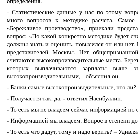
определения.
- Статистические данные у нас по этому вопро
много вопросов к методике расчета. Самое 
«Бережливое производство», приехали предст
вопрос: «По какой конкретно методике будет сч
должны знать и оценить, повысился он или нет.
представителей Москвы. Нет общепризнанной
считаются высокопроизводительные места. Беретс
которых выплачиваются зарплаты выше э
высокопроизводительными, - объяснил он.
- Банки самые высокопроизводительные, что ли?
- Получается так, да, - ответил Насибуллин.
- То есть мы не владеем сейчас информацией п
- Информацией мы владеем. Вопрос в степени до
- То есть что дадут, тому и надо верить? – Удивл