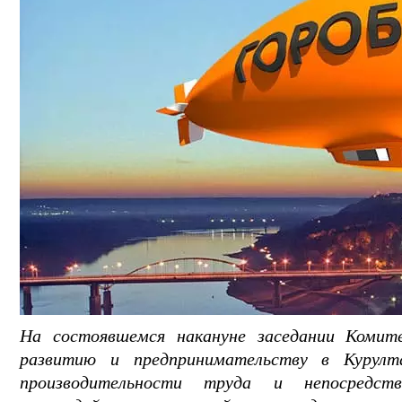
На состоявшемся накануне заседании Комит
развитию и предпринимательству в Курул
производительности труда и непосредс