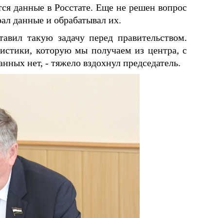
тся данные в Росстате. Еще не решен вопрос
рал данные и обрабатывал их.
тавил такую задачу перед правительством.
истики, которую мы получаем из центра, с
нных нет, - тяжело вздохнул председатель.