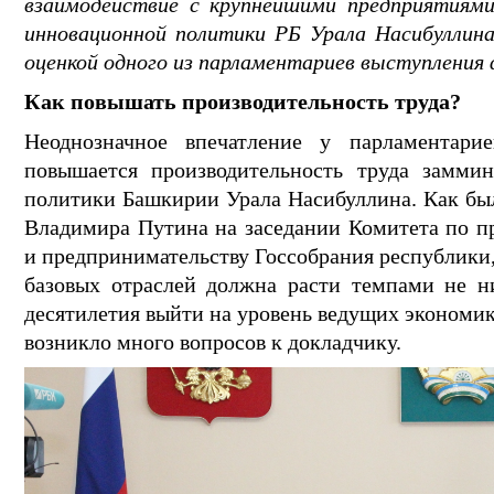
взаимодействие с крупнейшими предприятиям
инновационной политики РБ Урала Насибуллина
оценкой одного из парламентариев выступления 
Как повышать производительность труда?
Неоднозначное впечатление у парламентари
повышается производительность труда замми
политики Башкирии Урала Насибуллина. Как бы
Владимира Путина на заседании Комитета по 
и предпринимательству Госсобрания республики,
базовых отраслей должна расти темпами не н
десятилетия выйти на уровень ведущих экономик
возникло много вопросов к докладчику.