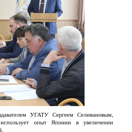
одавателем УГАТУ Сергеем Селивановым,
 использует опыт Японии в увеличении
й.