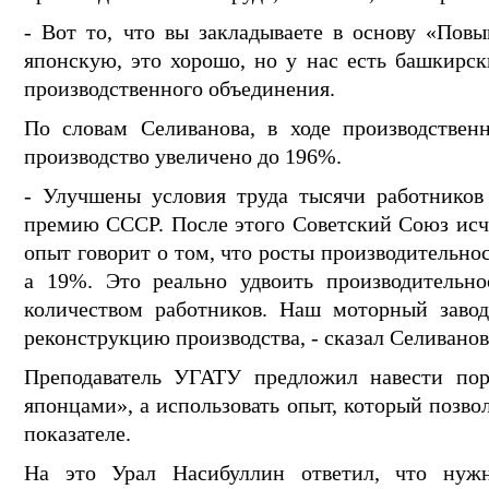
- Вот то, что вы закладываете в основу «Пов
японскую, это хорошо, но у нас есть башкирс
производственного объединения.
По словам Селиванова, в ходе производственн
производство увеличено до 196%.
- Улучшены условия труда тысячи работников 
премию СССР. После этого Советский Союз исчез
опыт говорит о том, что росты производительнос
а 19%. Это реально удвоить производительн
количеством работников. Наш моторный завод 
реконструкцию производства, - сказал Селиванов
Преподаватель УГАТУ предложил навести пор
японцами», а использовать опыт, который позво
показателе.
На это Урал Насибуллин ответил, что нуж