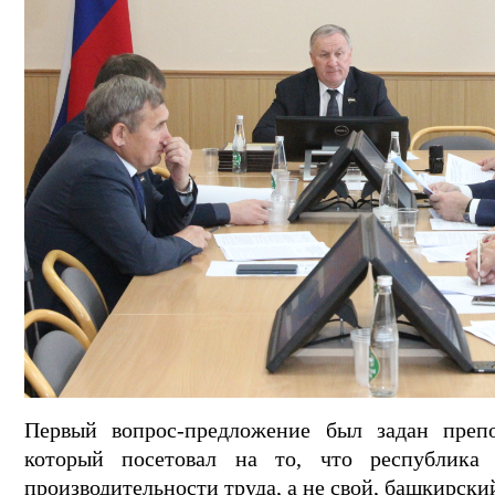
Первый вопрос-предложение был задан преп
который посетовал на то, что республика
производительности труда, а не свой, башкирски