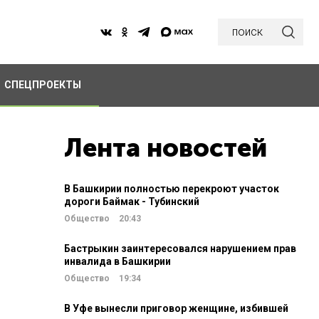
поиск
СПЕЦПРОЕКТЫ
Лента новостей
В Башкирии полностью перекроют участок
дороги Баймак - Тубинский
Общество
20:43
Бастрыкин заинтересовался нарушением прав
инвалида в Башкирии
Общество
19:34
В Уфе вынесли приговор женщине, избившей