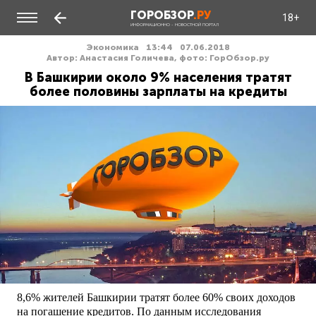
ГОРОБЗОР
.РУ
18+
ИНФОРМАЦИОННО - НОВОСТНОЙ ПОРТАЛ
Экономика
13:44
07.06.2018
Автор: Анастасия Голичева, фото: ГорОбзор.ру
В Башкирии около 9% населения тратят
более половины зарплаты на кредиты
8,6% жителей Башкирии тратят более 60% своих доходов
на погашение кредитов. По данным исследования