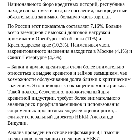
Национального бюро кредитных историй, республика
находится на 5 месте по доле населения, чьи кредитные
обязательства занимают большую часть зарплат.
По России этот показатель составляет 7,16%. Больше
всего заемщиков с высокой долговой нагрузкой
проживает в Оренбургской области (11%) и
Краснодарском крае (10,3%). Наименьшая часть
закредитованного населения находится в Москве (4,1%) и
Санкт-Петербурге (4,3%).
– Банки и другие кредиторы стали более внимательно
относиться к выдаче кредитов и займов заемщикам, чьи
возможности обслуживания долга близки к критическим
значениям. Это приводит к сокращению «зоны риска».
Такой подход, безусловно, положительный для
кредитной индустрии, требует более внимательного
анализа риск-прорфиля заемщиков и использования
современных прогнозных моделей оценки риска, -
считает генеральный директор НБКИ Александр
Викулин.
Анализ проведен на основе информации 4,1 тысячи
кредиторов, передавших сведения в НБКИ.