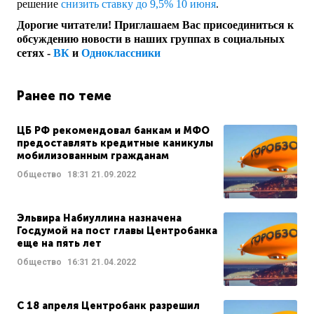
решение
снизить ставку до 9,5% 10 июня
.
Дорогие читатели! Приглашаем Вас присоединиться к
обсуждению новости в наших группах в социальных
сетях -
ВК
и
Одноклассники
Ранее по теме
ЦБ РФ рекомендовал банкам и МФО
предоставлять кредитные каникулы
мобилизованным гражданам
Общество
18:31
21.09.2022
Эльвира Набиуллина назначена
Госдумой на пост главы Центробанка
еще на пять лет
Общество
16:31
21.04.2022
С 18 апреля Центробанк разрешил