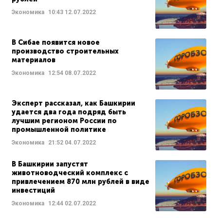
Экономика
10:43
12.07.2022
В Сибае появится новое
производство строительных
материалов
Экономика
12:54
08.07.2022
Эксперт рассказал, как Башкирии
удается два года подряд быть
лучшим регионом России по
промышленной политике
Экономика
21:52
04.07.2022
В Башкирии запустят
животноводческий комплекс с
привлечением 870 млн рублей в виде
инвестиций
Экономика
12:44
02.07.2022