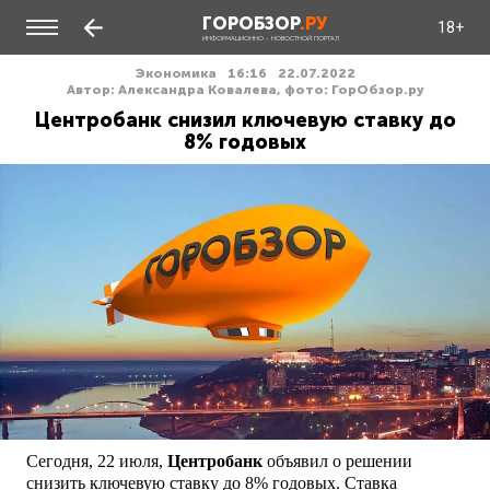
ГОРОБЗОР
.РУ
18+
ИНФОРМАЦИОННО - НОВОСТНОЙ ПОРТАЛ
Экономика
16:16
22.07.2022
Автор: Александра Ковалева, фото: ГорОбзор.ру
Центробанк снизил ключевую ставку до
8% годовых
Сегодня, 22 июля,
Центробанк
объявил о решении
снизить ключевую ставку до 8% годовых. Ставка