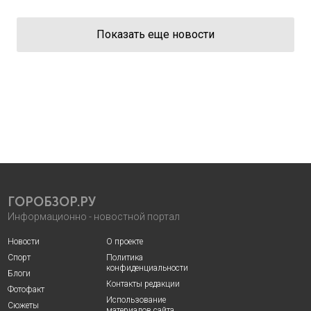
Показать еще новости
ГОРОБЗОР.РУ
Информационно - новостной портал
Новости
О проекте
Спорт
Политика
конфиденциальности
Блоги
Контакты редакции
Фотофакт
Использование
Сюжеты
материалов сайта