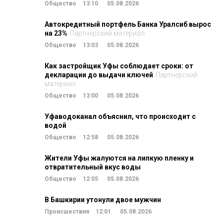
Общество
13:10
05.08.2026
Автокредитный портфель Банка Уралсиб вырос
на 23%
Партнерский материал
Общество
13:03
05.08.2026
Как застройщик Уфы соблюдает сроки: от
декларации до выдачи ключей
Партнерский
материал
Общество
13:00
05.08.2026
Уфаводоканал объяснил, что происходит с
водой
Общество
12:58
05.08.2026
Жители Уфы жалуются на липкую пленку и
отвратительный вкус воды
Общество
12:05
05.08.2026
В Башкирии утонули двое мужчин
Происшествия
12:01
05.08.2026