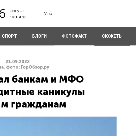
6
август
Уфа
четверг
СПОРТ
БЛОГИ
ФОТОФАКТ
СЮЖЕТЫ
21.09.2022
а, фото: ГорОбзор.ру
ал банкам и МФО
дитные каникулы
м гражданам