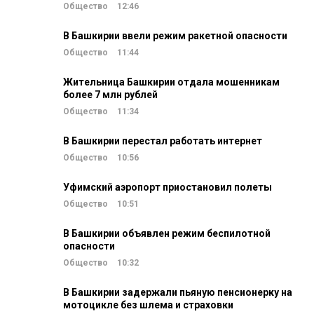
Общество
12:46
В Башкирии ввели режим ракетной опасности
Общество
11:44
Жительница Башкирии отдала мошенникам
более 7 млн рублей
Общество
11:34
В Башкирии перестал работать интернет
Общество
10:56
Уфимский аэропорт приостановил полеты
Общество
10:51
В Башкирии объявлен режим беспилотной
опасности
Общество
10:32
В Башкирии задержали пьяную пенсионерку на
мотоцикле без шлема и страховки