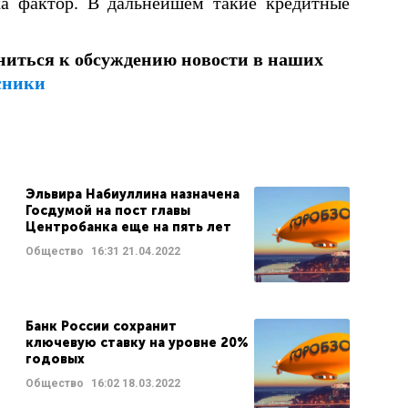
 фактор. В дальнейшем такие кредитные
ниться к обсуждению новости в наших
сники
Эльвира Набиуллина назначена
Госдумой на пост главы
Центробанка еще на пять лет
Общество
16:31
21.04.2022
Банк России сохранит
ключевую ставку на уровне 20%
годовых
Общество
16:02
18.03.2022