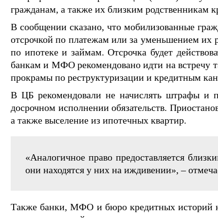
гражданам, а также их близким родственникам 
В сообщении сказано, что мобилизованные граж
отсрочкой по платежам или за уменьшением их р
по ипотеке и займам. Отсрочка будет действов
банкам и МФО рекомендовано идти на встречу т
прокрамы по реструктуризации и кредитным ка
В ЦБ рекомендовали не начислять штрафы и пе
досрочном исполнении обязательств. Приостанов
а также выселение из ипотечных квартир.
«Аналогичное право предоставляется близки
они находятся у них на иждивении», – отмеча
Также банки, МФО и бюро кредитных историй 