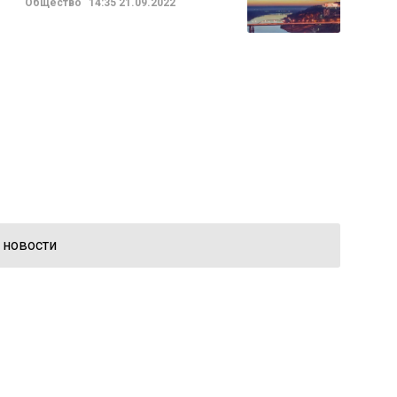
Общество
14:35
21.09.2022
 новости