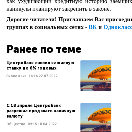
как ухудшающий кредитную историю заемщика
каникулы планируют закрепить в законе.
Дорогие читатели! Приглашаем Вас присоеди
группах в социальных сетях -
ВК
и
Одноклас
Ранее по теме
Центробанк снизил ключевую
ставку до 8% годовых
Экономика
16:16
22.07.2022
С 18 апреля Центробанк
разрешил продавать наличную
валюту
Общество
09:15
18.04.2022