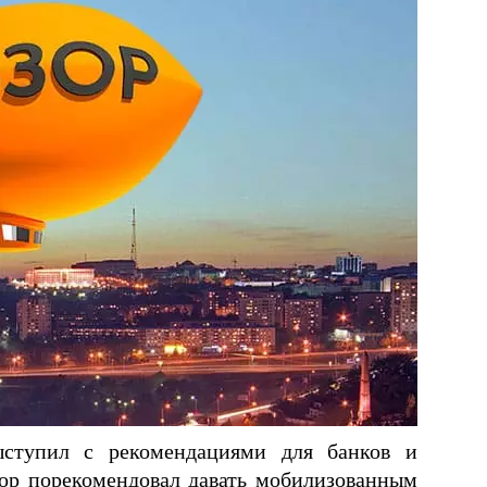
ыступил с рекомендациями для банков и
ор порекомендовал давать мобилизованным