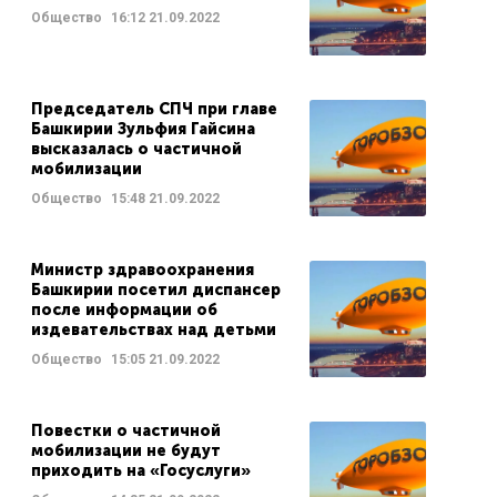
Общество
16:12
21.09.2022
Председатель СПЧ при главе
Башкирии Зульфия Гайсина
высказалась о частичной
мобилизации
Общество
15:48
21.09.2022
Министр здравоохранения
Башкирии посетил диспансер
после информации об
издевательствах над детьми
Общество
15:05
21.09.2022
Повестки о частичной
мобилизации не будут
приходить на «Госуслуги»