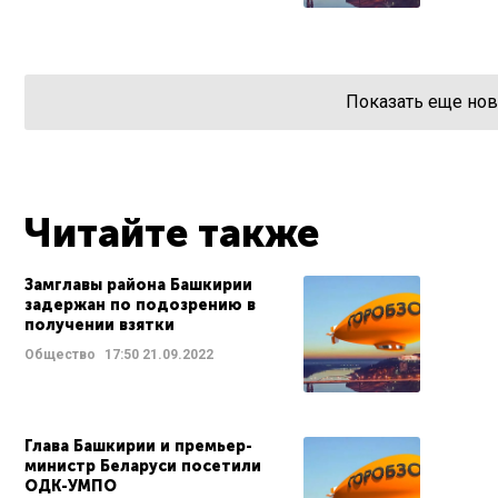
Показать еще нов
Читайте также
Замглавы района Башкирии
задержан по подозрению в
получении взятки
Общество
17:50
21.09.2022
Глава Башкирии и премьер-
министр Беларуси посетили
ОДК-УМПО